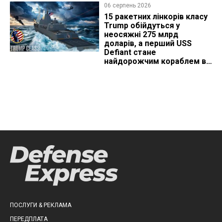
06 серпень 2026
15 ракетних лінкорів класу
Trump обійдуться у
неосяжні 275 млрд
доларів, а перший USS
Defiant стане
найдорожчим кораблем в
історії
ПОСЛУГИ & РЕКЛАМА
ПЕРЕДПЛАТА