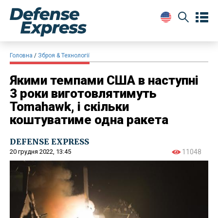
Головна
Зброя & Технології
Якими темпами США в наступні
3 роки виготовлятимуть
Tomahawk, і скільки
коштуватиме одна ракета
DEFENSE EXPRESS
20 грудня 2022, 13:45
11048