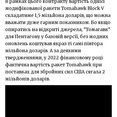
В рамках цього контракту вартість однієї
модифікованої ракети Tomahawk Block V
складатиме 1,5 мільйона доларів, що можна
вважати дуже гарним показником. Бо якщо
опиратись на відкриті джерела, "Томагавк"
для Пентагону у базовій версії, без жодних
оновлень коштував якраз ті самі півтора
мільйона доларів. А за деякими
твердженнями, у 2022 фінансовому році
фактична вартість ракет Tomahawk при
поставках для збройних сил США сягала 2
мільйонів доларів.