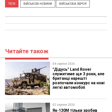
ТЕГИ
ВІЙСЬКОВІ НОВИНИ
ВІЙСЬКОВА ЗБРОЯ
Читайте також
04 серпня 2026
"Дідусь" Land Rover
служитиме ще 3 роки, але
британці нарешті
розпочали конкурс на нові
легкі автомобілі
02 серпня 2026
Як-130М тільки зробив