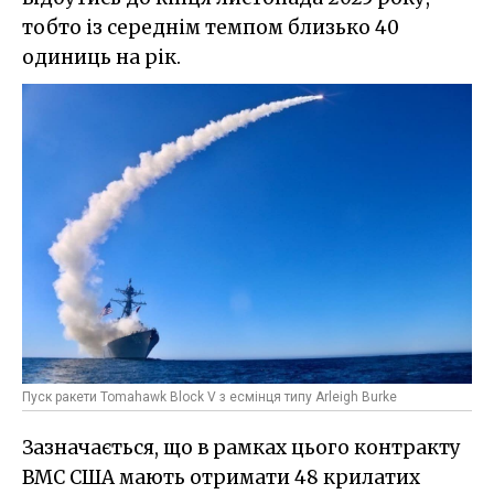
тобто із середнім темпом близько 40
одиниць на рік.
Пуск ракети Tomahawk Block V з есмінця типу Arleigh Burke
Зазначається, що в рамках цього контракту
ВМС США мають отримати 48 крилатих