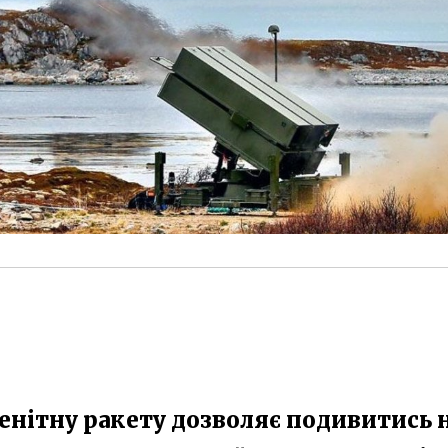
енітну ракету дозволяє подивитись 