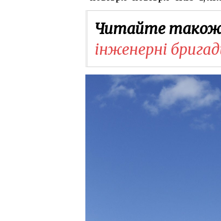
Читайте також
інженерні бригади