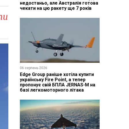
недостаньо, але Австралія готова
чекати на цю ракету ще 7 років
ти
06 серпень 2026
Edge Group раніше хотіла купити
українську Fire Point, а тепер
пропонує свій БПЛА JERNAS-M на
базі легкомоторного літака