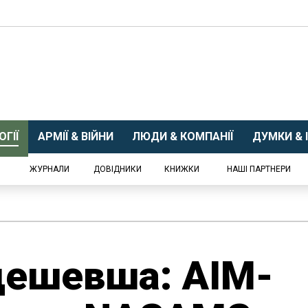
ГІЇ
АРМІЇ & ВІЙНИ
ЛЮДИ & КОМПАНІЇ
ДУМКИ & І
ЖУРНАЛИ
ДОВІДНИКИ
КНИЖКИ
НАШІ ПАРТНЕРИ
дешевша: AIM-