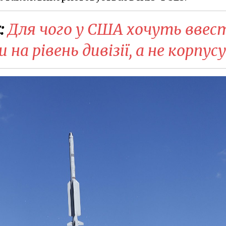
:
Для чого у США хочуть ввес
 на рівень дивізії, а не корпусу