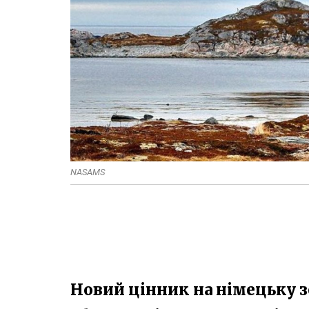
NASAMS
Новий цінник на німецьку з