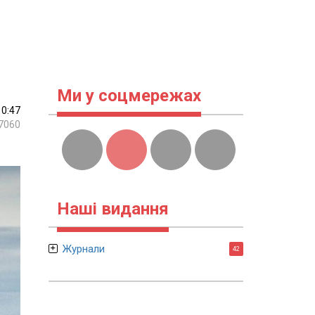
Ми у соцмережах
10:47
7060
Наші видання
Журнали
42