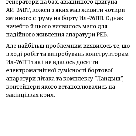
генератори на базі авіаційного двигуна
АИ-24ВТ, кожен з яких мав живити чотири
змінного струму на борту Ил-76ПП. Однак
начебто й цього виявилось мало для
надійного живлення апаратури РЕБ.
Але найбільш проблемним виявилось те, що
в ході робіт та випробувань конструкторам
Ил-76ПП так і не вдалось досягти
електромагнітної сумісності бортової
апаратури літака та комплексу "Ландыш",
контейнери якого встановлювались на
закінцівках крил.