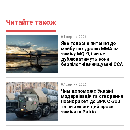
Читайте також
04 серпня 2026
Яке головне питання до
майбутніх дронів MMA на
заміну MQ-9, і чи не
дублюватимуть вони
безпілотні винищувачі CCA
07 серпня 2026
Чим допоможе Україні
модернізація та створення
нових ракет до ЗРК С-300
та чи зможе цей проєкт
замінити Patriot