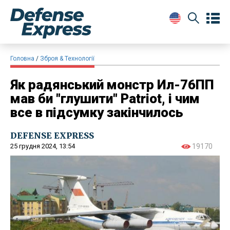
Головна
Зброя & Технології
Як радянський монстр Ил-76ПП
мав би "глушити" Patriot, і чим
все в підсумку закінчилось
DEFENSE EXPRESS
25 грудня 2024, 13:54
19170