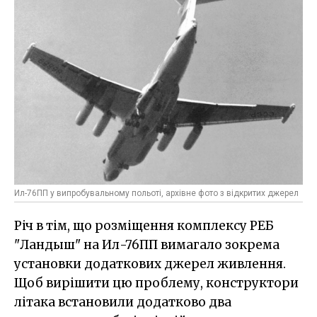
Ил-76ПП у випробувальному польоті, архівне фото з відкритих джерел
Річ в тім, що розміщення комплексу РЕБ
"Ландыш" на Ил-76ПП вимагало зокрема
установки додаткових джерел живлення.
Щоб вирішити цю проблему, конструктори
літака встановили додатково два