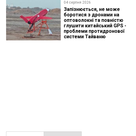
04 серпня 2026
Запізнюється, не може
боротися з дронами на
оптоволокні та повністю
глушити китайський GPS -
проблеми протидронової
системи Тайваню