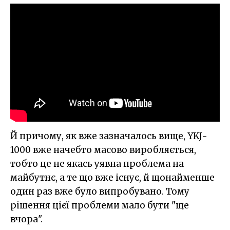
Й причому, як вже зазначалось вище, YKJ-
1000 вже начебто масово виробляється,
тобто це не якась уявна проблема на
майбутнє, а те що вже існує, й щонайменше
один раз вже було випробувано. Тому
рішення цієї проблеми мало бути "ще
вчора".