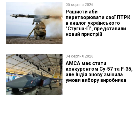
05 серпня 2026
Рашисти аби
перетворювати свої ПТРК
в аналог українського
"Стугна-П", представили
новий пристрій
04 серпня 2026
AMCA має стати
конкурентом Су-57 та F-35,
але Індія знову змінила
умови вибору виробника