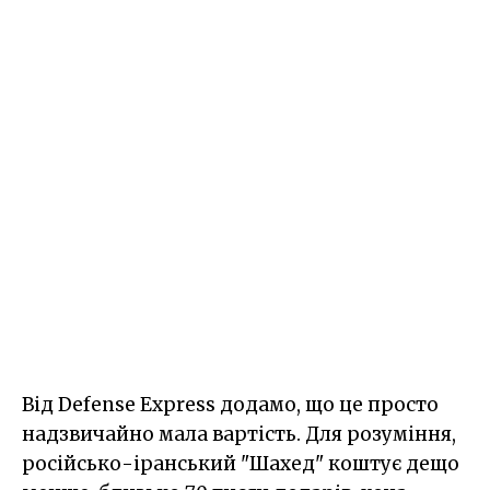
Від Defense Express додамо, що це просто
надзвичайно мала вартість. Для розуміння,
російсько-іранський "Шахед" коштує дещо