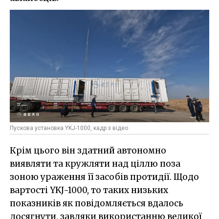
Пускова установка YKJ-1000, кадр з відео
Крім цього він здатний автономно
виявляти та кружляти над ціллю поза
зоною ураження її засобів протидії. Щодо
вартості YKJ-1000, то таких низьких
показників як повідомляється вдалось
досягнути, завдяки використанню великої