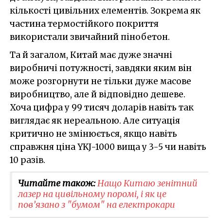
кількості цивільних елементів. Зокрема як
частина термостійкого покриття
використали звичайний пінобетон.
Та й загалом, Китай має дуже значні
виробничі потужності, завдяки яким він
може розгорнути не тільки дуже масове
виробництво, але й відповідно дешеве.
Хоча цифра у 99 тисяч доларів навіть так
виглядає як нереальною. Але ситуація
критично не змінюється, якщо навіть
справжня ціна YKJ-1000 вища у 3-5 чи навіть
10 разів.
Читайте також:
Нащо Китаю зенітний
лазер на цивільному поромі, і як це
пов’язано з "бумом" на електрокари