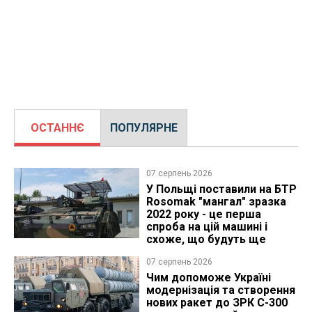
ОСТАННЄ
ПОПУЛЯРНЕ
07 серпень 2026
У Польщі поставили на БТР
Rosomak "мангал" зразка
2022 року - це перша
спроба на цій машині і
схоже, що будуть ще
07 серпень 2026
Чим допоможе Україні
модернізація та створення
нових ракет до ЗРК С-300