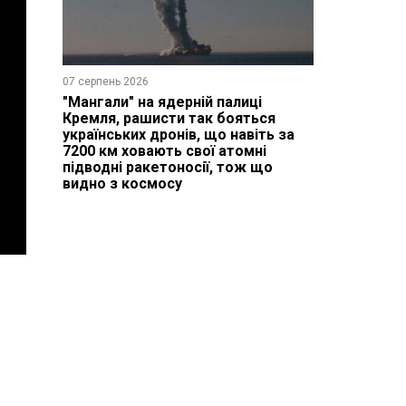
07 серпень 2026
"Мангали" на ядерній палиці
Кремля, рашисти так бояться
українських дронів, що навіть за
7200 км ховають свої атомні
підводні ракетоносії, тож що
видно з космосу