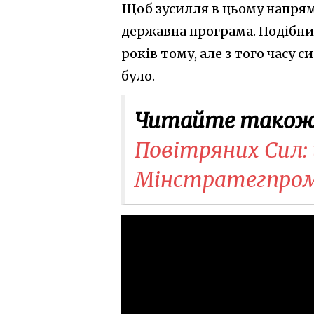
Щоб зусилля в цьому напря
державна програма. Подібн
років тому, але з того часу 
було.
Читайте також
Повітряних Сил:
Мінстратегпром