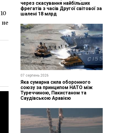
через скасування найбільших
фрегатів з часів Другої світової за
10
шалені 18 млрд
 не
07 серпень 2026
Яка сумарна сила оборонного
союзу за принципом НАТО між
Туреччиною, Пакистаном та
Саудівською Аравією