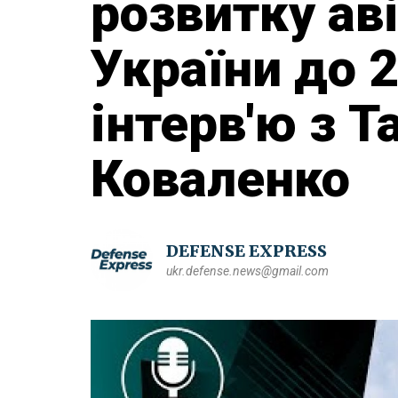
розвитку ав
України до 
інтерв'ю з 
Коваленко
DEFENSE EXPRESS
ukr.defense.news@gmail.com