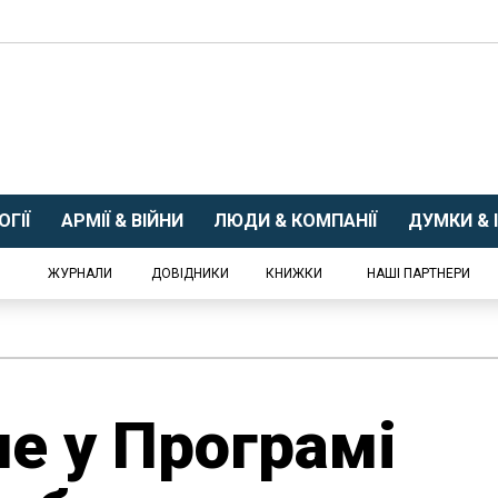
ГІЇ
АРМІЇ & ВІЙНИ
ЛЮДИ & КОМПАНІЇ
ДУМКИ & І
ЖУРНАЛИ
ДОВІДНИКИ
КНИЖКИ
НАШІ ПАРТНЕРИ
е у Програмі