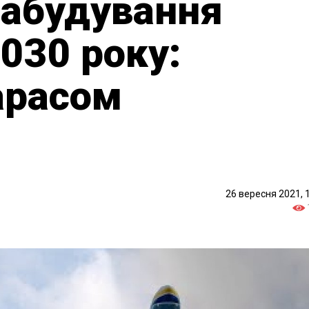
іабудування
2030 року:
Тарасом
26 вересня 2021, 