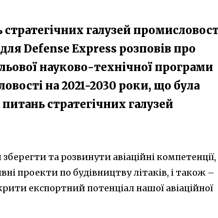
ь стратегічних галузей промисловост
для Defense Express розповів про
ільової науково-технічної програми
овості на 2021-2030 роки, що була
 питань стратегічних галузей
 зберегти та розвинути авіаційні компетенції,
ні проекти по будівництву літаків, і також –
рити експортний потенціал нашої авіаційної