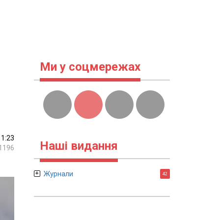
Ми у соцмережах
11:23
Наші видання
1196
Журнали
42