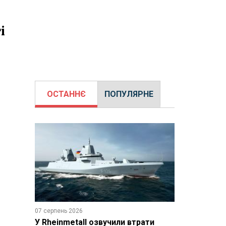
і
ОСТАННЄ
ПОПУЛЯРНЕ
07 серпень 2026
У Rheinmetall озвучили втрати