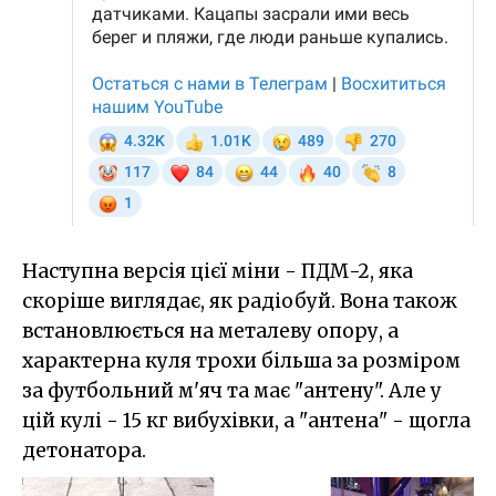
Наступна версія цієї міни - ПДМ-2, яка
скоріше виглядає, як радіобуй. Вона також
встановлюється на металеву опору, а
характерна куля трохи більша за розміром
за футбольний м'яч та має "антену". Але у
цій кулі - 15 кг вибухівки, а "антена" - щогла
детонатора.