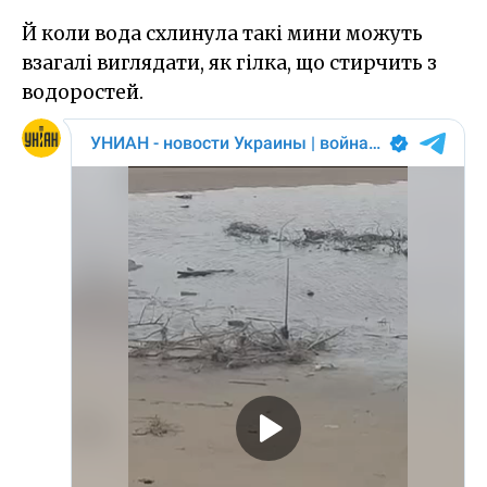
Й коли вода схлинула такі мини можуть
взагалі виглядати, як гілка, що стирчить з
водоростей.