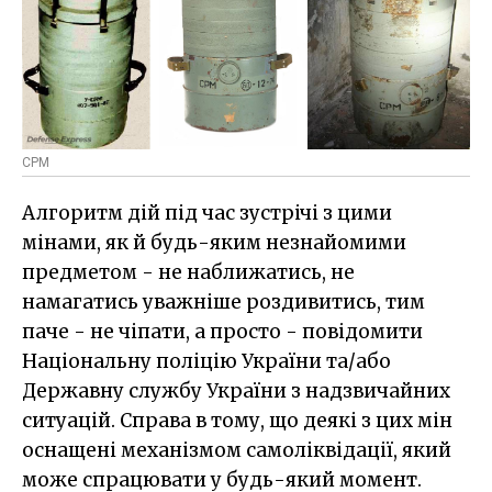
СРМ
Алгоритм дій під час зустрічі з цими
мінами, як й будь-яким незнайомими
предметом - не наближатись, не
намагатись уважніше роздивитись, тим
паче - не чіпати, а просто - повідомити
Національну поліцію України та/або
Державну службу України з надзвичайних
ситуацій. Справа в тому, що деякі з цих мін
оснащені механізмом самоліквідації, який
може спрацювати у будь-який момент.