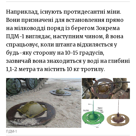
Наприклад, існують протидесантні міни.
Вони призначені для встановлення прямо
на мілководді поряд із берегом Зокрема
ПДМ-1 виглядає, наступним чином, й вона
спрацьовує, коли штанга відхиляється у
будь-яку сторону на 10-15 градусів,
зазвичай вона знаходиться у воді на глибині
1,1-2 метра та містить 10 кг тротилу.
ПДМ-1