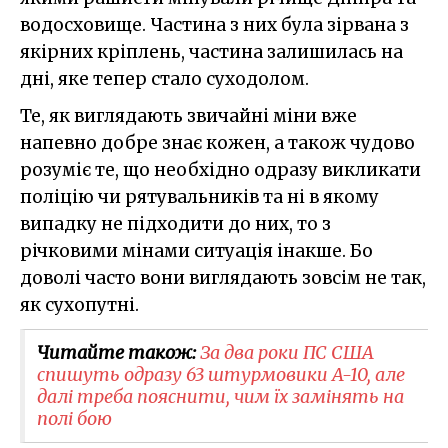
водосховище. Частина з них була зірвана з
якірних кріплень, частина залишилась на
дні, яке тепер стало суходолом.
Те, як виглядають звичайні міни вже
напевно добре знає кожен, а також чудово
розуміє те, що необхідно одразу викликати
поліцію чи рятувальників та ні в якому
випадку не підходити до них, то з
річковими мінами ситуація інакше. Бо
доволі часто вони виглядають зовсім не так,
як сухопутні.
Читайте також:
За два роки ПС США
спишуть одразу 63 штурмовики A-10, але
далі треба пояснити, чим їх замінять на
полі бою