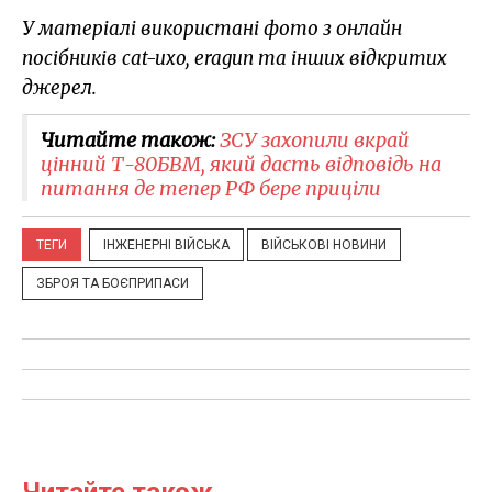
У матеріалі використані фото з онлайн
посібників cat-uxo, eragun та інших відкритих
джерел.
Читайте також:
ЗСУ захопили вкрай
цінний Т-80БВМ, який дасть відповідь на
питання де тепер РФ бере приціли
ТЕГИ
ІНЖЕНЕРНІ ВІЙСЬКА
ВІЙСЬКОВІ НОВИНИ
ЗБРОЯ ТА БОЄПРИПАСИ