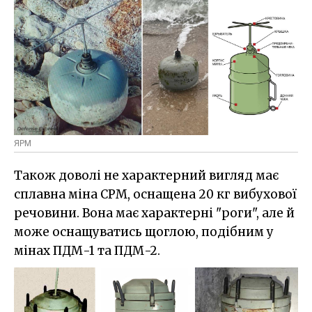
ЯРМ
Також доволі не характерний вигляд має
сплавна міна СРМ, оснащена 20 кг вибухової
речовини. Вона має характерні "роги", але й
може оснащуватись щоглою, подібним у
мінах ПДМ-1 та ПДМ-2.