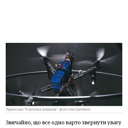
Українська "Королева Шершнів", фото ілюстративне
Звичайно, що все одно варто звернути увагу