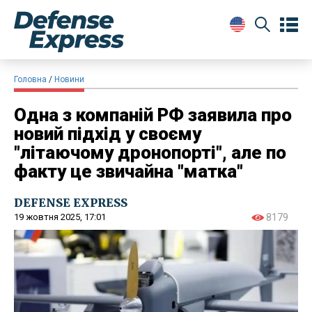
Головна
Новини
Одна з компаній РФ заявила про
новий підхід у своєму
"літаючому дронопорті", але по
факту це звичайна "матка"
DEFENSE EXPRESS
19 жовтня 2025, 17:01
8179