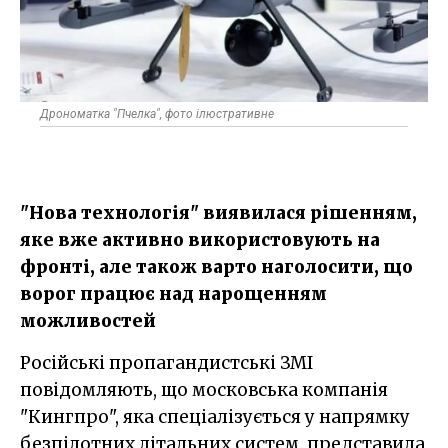
Дрономатка "Пчелка", фото ілюстративне
"Нова технологія" виявилася рішенням,
яке вже активно використовують на
фронті, але також варто наголосити, що
ворог працює над нарощенням
можливостей
Російські пропагандистські ЗМІ
повідомляють, що московська компанія
"Кингпро", яка спеціалізується у напрямку
безпілотних літальних систем, представила