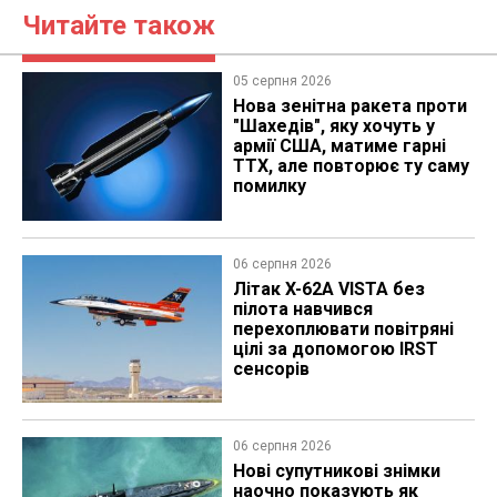
Читайте також
05 серпня 2026
Нова зенітна ракета проти
"Шахедів", яку хочуть у
армії США, матиме гарні
ТТХ, але повторює ту саму
помилку
06 серпня 2026
Літак X-62A VISTA без
пілота навчився
перехоплювати повітряні
цілі за допомогою IRST
сенсорів
06 серпня 2026
Нові супутникові знімки
наочно показують як