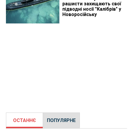
рашисти захищають свої
підводні носії "Калібрів" у
Новоросійську
ОСТАННЄ
ПОПУЛЯРНЕ