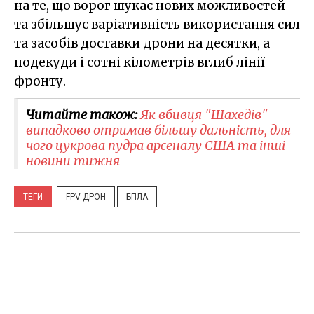
на те, що ворог шукає нових можливостей
та збільшує варіативність використання сил
та засобів доставки дрони на десятки, а
подекуди і сотні кілометрів вглиб лінії
фронту.
Читайте також:
Як вбивця "Шахедів"
випадково отримав більшу дальність, для
чого цукрова пудра арсеналу США та інші
новини тижня
ТЕГИ
FPV ДРОН
БПЛА