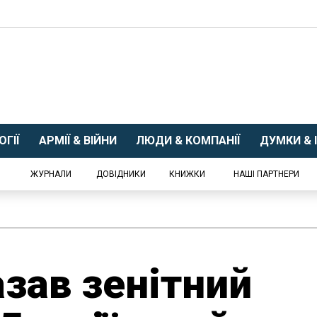
ГІЇ
АРМІЇ & ВІЙНИ
ЛЮДИ & КОМПАНІЇ
ДУМКИ & І
ЖУРНАЛИ
ДОВІДНИКИ
КНИЖКИ
НАШІ ПАРТНЕРИ
азав зенітний