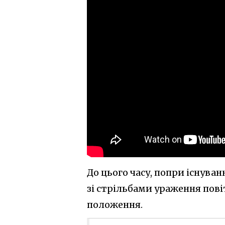
До цього часу, попри існуванн
зі стрільбами ураження пові
положення.