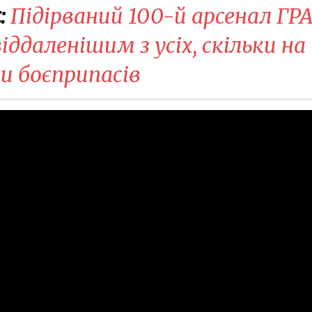
:
Підірваний 100-й арсенал ГР
ддаленішим з усіх, скільки на
и боєприпасів