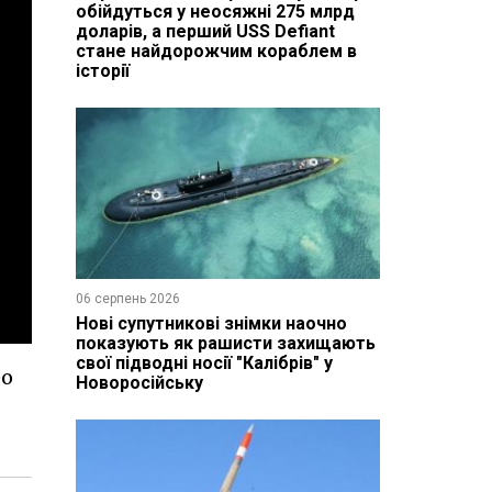
обійдуться у неосяжні 275 млрд
доларів, а перший USS Defiant
стане найдорожчим кораблем в
історії
06 серпень 2026
Нові супутникові знімки наочно
показують як рашисти захищають
свої підводні носії "Калібрів" у
ео
Новоросійську