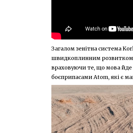
Загалом зенітна система Korku
швидкоплинним розвитком д
враховуючи те, що мова йде
боєприпасами Atom, які є м