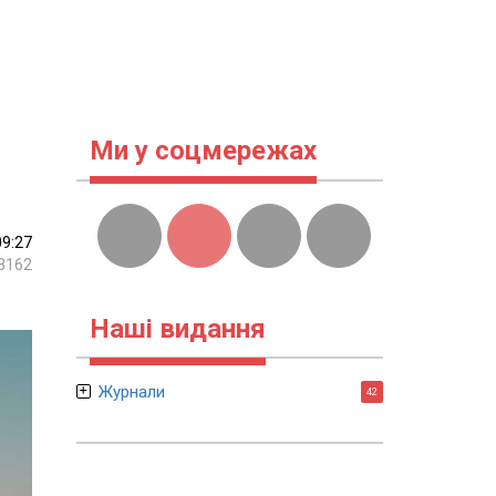
Ми у соцмережах
09:27
3162
Наші видання
Журнали
42