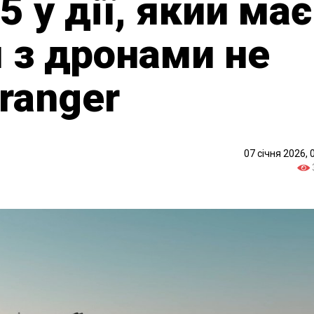
5 у дії, який має
 з дронами не
ranger
07 січня 2026, 