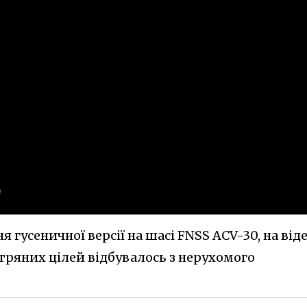
я гусеничної версії на шасі FNSS ACV-30, на від
тряних цілей відбувалось з нерухомого