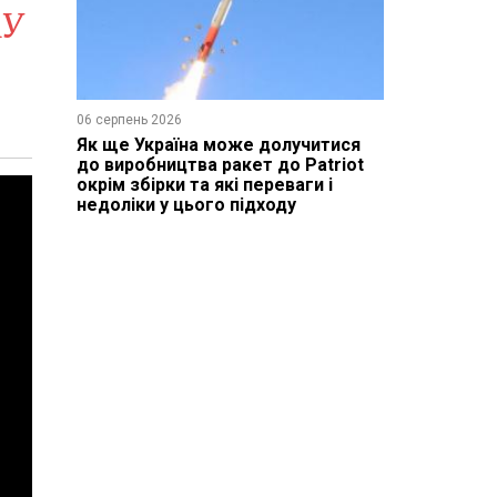
АУ
06 серпень 2026
Як ще Україна може долучитися
до виробництва ракет до Patriot
окрім збірки та які переваги і
недоліки у цього підходу