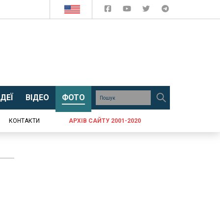
ДЕЇ
ВІДЕО
ФОТО
КОНТАКТИ
АРХІВ САЙТУ 2001-2020