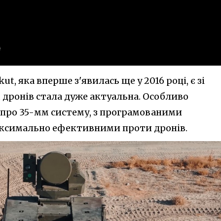
t, яка вперше з'явилась ще у 2016 році, є зі
ронів стала дуже актуальна. Особливо
 про 35-мм систему, з програмованими
аксимально ефективними проти дронів.