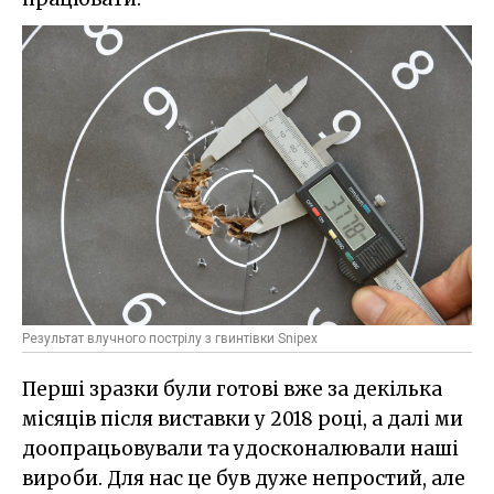
Результат влучного пострілу з гвинтівки Snipex
Перші зразки були готові вже за декілька
місяців після виставки у 2018 році, а далі ми
доопрацьовували та удосконалювали наші
вироби. Для нас це був дуже непростий, але