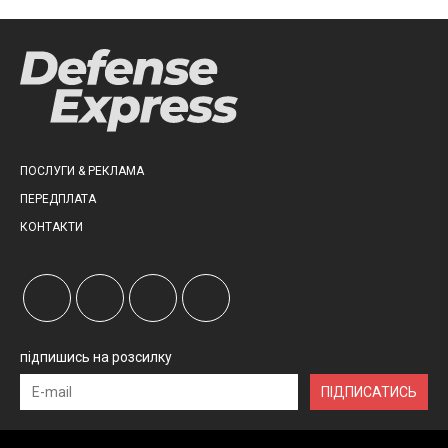
ПОСЛУГИ & РЕКЛАМА
ПЕРЕДПЛАТА
КОНТАКТИ
підпишись на розсилку
ПІДПИСАТИСЬ