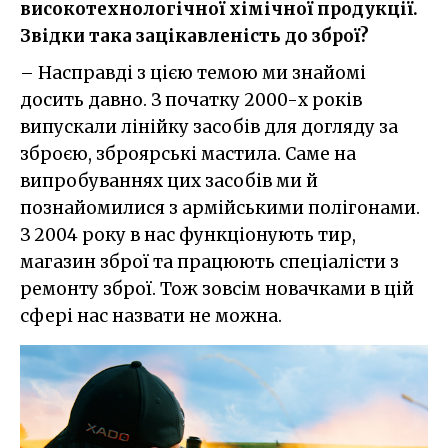
високотехнологічної хімічної продукції.
Звідки така зацікавленість до зброї?
– Насправді з цією темою ми знайомі
досить давно. З початку 2000-х років
випускали лінійку засобів для догляду за
зброєю, зброярські мастила. Саме на
випробуваннях цих засобів ми й
познайомилися з армійськими полігонами.
З 2004 року в нас функціонують тир,
магазин зброї та працюють спеціалісти з
ремонту зброї. Тож зовсім новачками в цій
сфері нас назвати не можна.