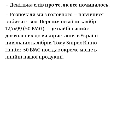
– Декілька слів про те, як все починалось.
– Розпочали ми з головного – навчилися
робити ствол. Першим освоїли калібр
12,7х99 (.50 ВМG) – це найбільший з
дозволених до використання в Україні
цивільних калібрів. Тому Snipex Rhino
Hunter .50 ВМG посідає окреме місце в
лінійці нашої продукції.