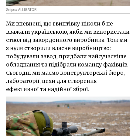
Snipex ALLIGATOR
Ми впевнені, що гвинтівку ніколи б не
вважали українською, якби ми використали
ствол від закордонного виробника. Тож ми
з нуля створили власне виробництво:
побудували завод, придбали найсучасніше
обладнання та підібрали команду фахівців.
Сьогодні ми маємо конструкторські бюро,
лабораторії, цехи для створення
ефективної та надійної зброї.