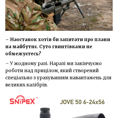
– Наостанок хотів би запитати про плани
на майбутнє. Суто гвинтівками не
обмежуєтесь?
– У жодному разі. Наразі ми закінчуємо
роботи над прицілом, який створений
спеціально з урахуванням навантажень для
великих калібрів.