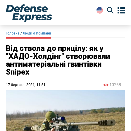
Головна
Люди & Компанії
Від ствола до прицілу: як у
"ХАДО-Холдінг" створювали
антиматеріальні гвинтівки
Snipex
17 березня 2021, 11:51
10268