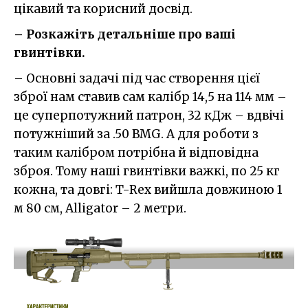
цікавий та корисний досвід.
– Розкажіть детальніше про ваші
гвинтівки.
– Основні задачі під час створення цієї
зброї нам ставив сам калібр 14,5 на 114 мм –
це суперпотужний патрон, 32 кДж – вдвічі
потужніший за .50 BMG. А для роботи з
таким калібром потрібна й відповідна
зброя. Тому наші гвинтівки важкі, по 25 кг
кожна, та довгі: T-Rex вийшла довжиною 1
м 80 см, Alligator – 2 метри.