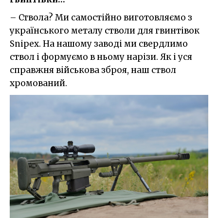
– Ствола? Ми самостійно виготовляємо з
українського металу стволи для гвинтівок
Snipex. На нашому заводі ми свердлимо
ствол і формуємо в ньому нарізи. Як і уся
справжня військова зброя, наш ствол
хромований.