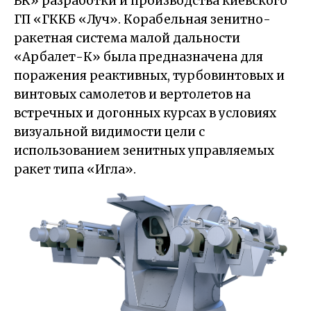
ВК» разработки и производства киевского
ГП «ГККБ «Луч». Корабельная зенитно-
ракетная система малой дальности
«Арбалет-К» была предназначена для
поражения реактивных, турбовинтовых и
винтовых самолетов и вертолетов на
встречных и догонных курсах в условиях
визуальной видимости цели с
использованием зенитных управляемых
ракет типа «Игла».