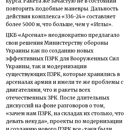
курса. Ракета же зачастую не в состоянии
повторить подобные маневры. Дальность
действия комплекса «336-24» составляет
более 5000 м, что больше, чем у «Иглы».
ЦКБ «Арсенал» неоднократно предлагало
свои решения Министерству обороны
Украины как по созданию новых
эффективных ПЗРК для Вооруженных Сил
Украины, так и модернизации
существующих ПЗРК, которые хранились в
арсеналах армии и имели те же проблемы с
двигателями, что и ракеты всех
отечественных ЗРК. После длительных
дискуссий на фоне разговоров о том,
«зачем нам ПЗРК, на складах их столько, что
девать некуда», проекты по модернизации
и созданию нового ПЗРК все-таки были