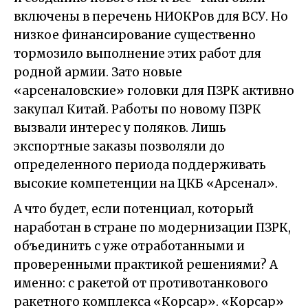
включены в перечень НИОКРов для ВСУ. Но
низкое финансирование существенно
тормозило выполнение этих работ для
родной армии. Зато новые
«арсеналовские» головки для ПЗРК активно
закупал Китай. Работы по новому ПЗРК
вызвали интерес у поляков. Лишь
экспортные заказы позволяли до
определенного периода поддерживать
высокие компетенции на ЦКБ «Арсенал».
А что будет, если потенциал, который
наработан в стране по модернизации ПЗРК,
объединить с уже отработанными и
проверенными практикой решениями? А
именно: с ракетой от противотанкового
ракетного комплекса «Корсар». «Корсар»