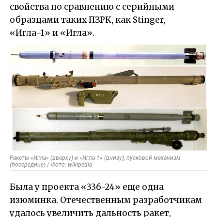
свойства по сравнению с серийными
образцами таких ПЗРК, как Stinger,
«Игла-1» и «Игла».
Ракеты «Игла» (вверху) и «Игла-1» (внизу), пусковой механизм
(посередине) / Фото: wikipedia
Была у проекта «336-24» еще одна
изюминка. Отечественным разработчикам
удалось увеличить дальность ракет,