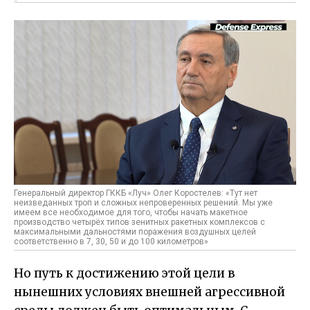
Генеральный директор ГККБ «Луч» Олег Коростелев: «Тут нет
неизведанных троп и сложных непроверенных решений. Мы уже
имеем все необходимое для того, чтобы начать макетное
производство четырёх типов зенитных ракетных комплексов с
максимальными дальностями поражения воздушных целей
соответственно в 7, 30, 50 и до 100 километров»
Но путь к достижению этой цели в
нынешних условиях внешней агрессивной