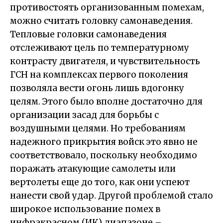
противостоять организованным помехам,
можно считать головку самонаведения.
Тепловые головки самонаведения
отслеживают цель по температурному
контрасту двигателя, и чувствительность
ГСН на комплексах первого поколения
позволяла вести огонь лишь вдогонку
целям. Этого было вполне достаточно для
организации засад для борьбы с
воздушными целями. Но требованиям
надежного прикрытия войск это явно не
соответствовало, поскольку необходимо
поражать атакующие самолеты или
вертолеты еще до того, как они успеют
нанести свой удар. Другой проблемой стало
широкое использование помех в
инфракрасном (ИК) диапазоне –