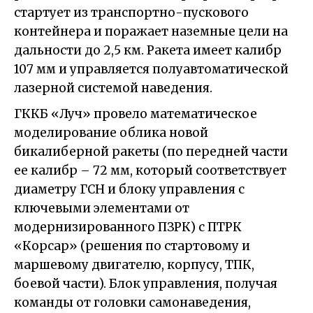
стартует из транспортно-пускового
контейнера и поражает наземные цели на
дальности до 2,5 км. Ракета имеет калибр
107 мм и управляется полуавтоматической
лазерной системой наведения.
ГККБ «Луч» провело математическое
моделирование облика новой
бикалиберной ракеты (по передней части
ее калибр – 72 мм, который соответствует
диаметру ГСН и блоку управления с
ключевыми элементами от
модернизированного ПЗРК) с ПТРК
«Корсар» (решения по стартовому и
маршевому двигателю, корпусу, ТПК,
боевой части). Блок управления, получая
команды от головки самонаведения,