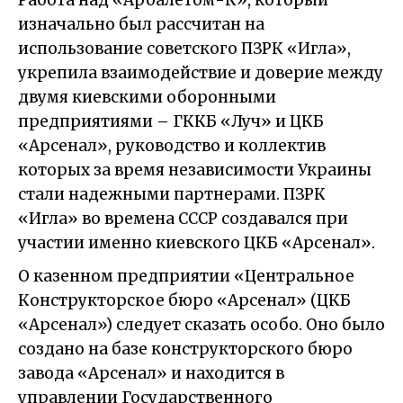
Работа над «Арбалетом-К», который
изначально был рассчитан на
использование советского ПЗРК «Игла»,
укрепила взаимодействие и доверие между
двумя киевскими оборонными
предприятиями – ГККБ «Луч» и ЦКБ
«Арсенал», руководство и коллектив
которых за время независимости Украины
стали надежными партнерами. ПЗРК
«Игла» во времена СССР создавался при
участии именно киевского ЦКБ «Арсенал».
О казенном предприятии «Центральное
Конструкторское бюро «Арсенал» (ЦКБ
«Арсенал») следует сказать особо. Оно было
создано на базе конструкторского бюро
завода «Арсенал» и находится в
управлении Государственного