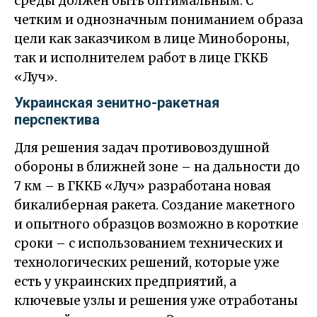
среды должен быть оптимальным. С
четким и однозначным пониманием образа
цели как заказчиком в лице Минобороны,
так и исполнителем работ в лице ГККБ
«Луч».
Украинская зенитно-ракетная
перспектива
Для решения задач противовоздушной
обороны в ближней зоне – на дальности до
7 км – в ГККБ «Луч» разработана новая
бикалиберная ракета. Создание макетного
и опытного образцов возможно в короткие
сроки – с использованием технических и
технологических решений, которые уже
есть у украинских предприятий, а
ключевые узлы и решения уже отработаны