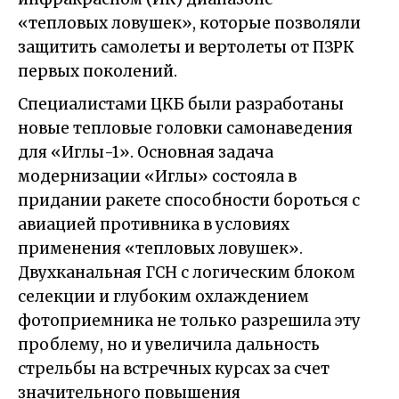
«тепловых ловушек», которые позволяли
защитить самолеты и вертолеты от ПЗРК
первых поколений.
Специалистами ЦКБ были разработаны
новые тепловые головки самонаведения
для «Иглы-1». Основная задача
модернизации «Иглы» состояла в
придании ракете способности бороться с
авиацией противника в условиях
применения «тепловых ловушек».
Двухканальная ГСН с логическим блоком
селекции и глубоким охлаждением
фотоприемника не только разрешила эту
проблему, но и увеличила дальность
стрельбы на встречных курсах за счет
значительного повышения