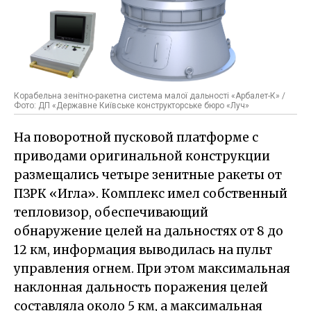
Корабельна зенітно-ракетна система малої дальності «Арбалет-К» /
Фото: ДП «Державне Київське конструкторське бюро «Луч»
На поворотной пусковой платформе с
приводами оригинальной конструкции
размещались четыре зенитные ракеты от
ПЗРК «Игла». Комплекс имел собственный
тепловизор, обеспечивающий
обнаружение целей на дальностях от 8 до
12 км, информация выводилась на пульт
управления огнем. При этом максимальная
наклонная дальность поражения целей
составляла около 5 км, а максимальная