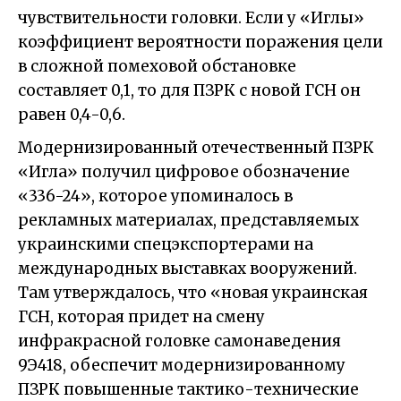
чувствительности головки. Если у «Иглы»
коэффициент вероятности поражения цели
в сложной помеховой обстановке
составляет 0,1, то для ПЗРК с новой ГСН он
равен 0,4-0,6.
Модернизированный отечественный ПЗРК
«Игла» получил цифровое обозначение
«336-24», которое упоминалось в
рекламных материалах, представляемых
украинскими спецэкспортерами на
международных выставках вооружений.
Там утверждалось, что «новая украинская
ГСН, которая придет на смену
инфракрасной головке самонаведения
9Э418, обеспечит модернизированному
ПЗРК повышенные тактико-технические