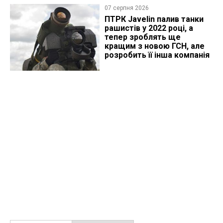
07 серпня 2026
ПТРК Javelin палив танки
рашистів у 2022 році, а
тепер зроблять ще
кращим з новою ГСН, але
розробить її інша компанія