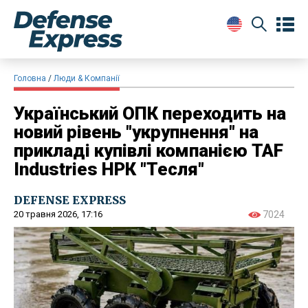
Головна
Люди & Компанії
Український ОПК переходить на
новий рівень "укрупнення" на
прикладі купівлі компанією TAF
Industries НРК "Тесля"
DEFENSE EXPRESS
20 травня 2026, 17:16
7024