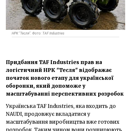
НРК "Тесля". Фото: TAF Industries
Придбання TAF Industries прав на
логістичний НРК "Тесля" відображає
початок нового етапу для української
оборонки, який допоможе у
масштабуванні перспективних розробок
Українська TAF Industries, яка входить до
NAUDI, продовжує вкладатися у
масштабування виробництва вже готових
розробок. Таким чином вони розширюють