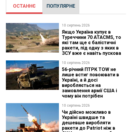
ОСТАННЄ
ПОПУЛЯРНЕ
10 серпень 2026
Якщо Україна купує в
Туреччини 70 ATACMS, то
які там ще є балістичні
ракети, під одну з яких в
ЗСУ вже є навіть пускова
10 серпень 2026
56-річний ПТРК TOW не
лише встиг повоювати в
Україні, а й досі
виробляється на
замовлення армії США і
чому він потрібен
10 серпень 2026
Чи дійсно можливо в
Україні швидше та
дешевше виробляти
ракети до Patriot ніж в