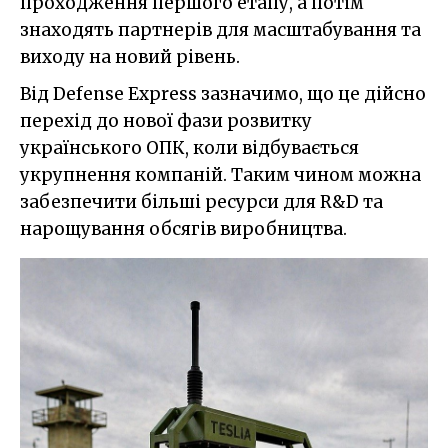
проходження першого етапу, а потім
знаходять партнерів для масштабування та
виходу на новий рівень.
Від Defense Express зазначимо, що це дійсно
перехід до нової фази розвитку
українського ОПК, коли відбувається
укрупнення компаній. Таким чином можна
забезпечити більші ресурси для R&D та
нарощування обсягів виробництва.