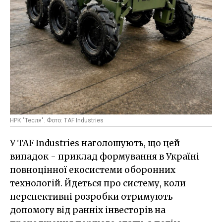
НРК "Тесля". Фото: TAF Industries
У TAF Industries наголошують, що цей
випадок - приклад формування в Україні
повноцінної екосистеми оборонних
технологій. Йдеться про систему, коли
перспективні розробки отримують
допомогу від ранніх інвесторів на