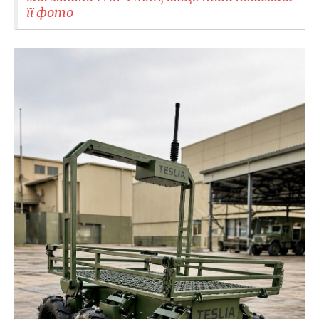
її фото