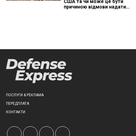
США та чи може це бути
причиною відмови надати
ліцензію
ПОСЛУГИ & РЕКЛАМА
ПЕРЕДПЛАТА
КОНТАКТИ