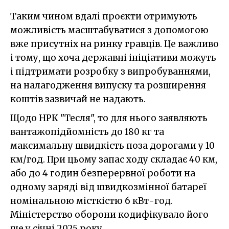
Таким чином вдалі проєкти отримують
можливість масштабуватися з допомогою
вже присутніх на ринку гравців. Це важливо
і тому, що хоча державні ініціативи можуть
і підтримати розробку з випробуваннями,
на налагодження випуску та розширення
коштів зазвичай не надають.
Щодо НРК "Тесля", то для нього заявляють
вантажопідйомність до 180 кг та
максимальну швидкість поза дорогами у 10
км/год. При цьому запас ходу складає 40 км,
або до 4 годин безперервної роботи на
одному заряді від швидкозмінної батареї
номінальною місткістю 6 кВт-год.
Міністерство оборони кодифікувало його
ще у січні 2025 року.