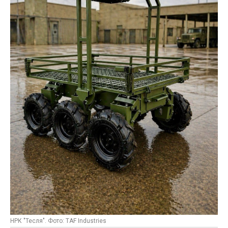
НРК "Тесля". Фото: TAF Industries