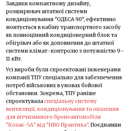
Завдяки компактному дизайну,
розширювач штатної системи
кондиціонування "ОДЕСА 90", ефективно
монтується в кабіну транспортного засобу
як повноцінний кондиціонерний блок та
обігрівач або як доповнення до штатної
системи клімат-контролю з потужністю 9–
11 кВт.
Усі вироби були спроектовані інженерами
компанії ТПУ спеціально для забезпечення
потреб військових в умовах бойової
обстановки. Зокрема, ТПУ раніше
спроектувала
спеціальну систему
вентиляції, кондиціонування та опалення
для вітчизняного бронеавтомобіля
"Козак-5А" від "НВО Практика"
. Поєднавши