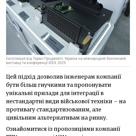
Експозиція від Термо Проджектс Україна на міжнародній безпековій
виставці та конференції IDEX 2025
Цей підхід дозволив інженерам компанії
бути більш гнучкими та пропонувати
унікальні прилади для інтеграції в
нестандартні види військової техніки – на
противагу стандартизованим, але
цивільним альтернативам на ринку.
Ознайомитися із пропозиціями компанії