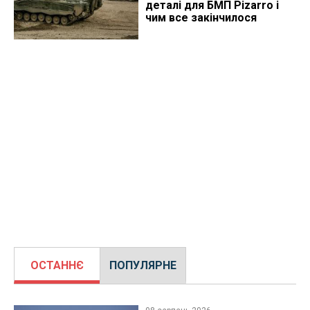
деталі для БМП Pizarro і
чим все закінчилося
ОСТАННЄ
ПОПУЛЯРНЕ