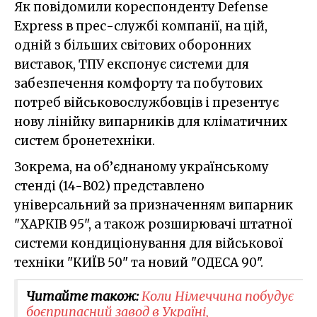
Як повідомили кореспонденту Defense
Express в прес-службі компанії, на цій,
одній з більших світових оборонних
виставок, ТПУ експонує системи для
забезпечення комфорту та побутових
потреб військовослужбовців і презентує
нову лінійку випарників для кліматичних
систем бронетехніки.
Зокрема, на об’єднаному українському
стенді (14-B02) представлено
універсальний за призначенням випарник
"ХАРКІВ 95", а також розширювачі штатної
системи кондиціонування для військової
техніки "КИЇВ 50" та новий "ОДЕСА 90".
Читайте також:
Коли Німеччина побудує
боєприпасний завод в Україні,