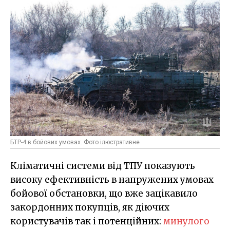
БТР-4 в бойових умовах. Фото ілюстративне
Кліматичні системи від ТПУ показують
високу ефективність в напружених умовах
бойової обстановки, що вже зацікавило
закордонних покупців, як діючих
користувачів так і потенційних:
минулого