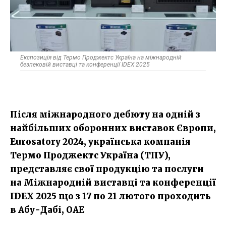
Експозиція від Термо Проджектс Україна на міжнародній
безпековій виставці та конференції IDEX 2025
Після міжнародного дебюту на одній з
найбільших оборонних виставок Європи,
Eurosatory 2024, українська компанія
Термо Проджектс Україна (ТПУ),
представляє свої продукцію та послуги
на Міжнародній виставці та конференції
IDEX 2025 що з 17 по 21 лютого проходить
в Абу-Дабі, ОАЕ