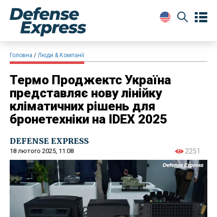
Головна
Люди & Компанії
Термо Проджектс Україна
представляє нову лінійку
кліматичних рішень для
бронетехніки на IDEX 2025
DEFENSE EXPRESS
18 лютого 2025, 11:08
2251