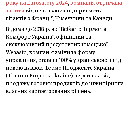
року на Eurosatory 2024
,
компанія отримала
запити
від неназваних підприємств-
гігантів з Франції, Німеччини та Канади.
Відома до 2018 р. як "Вебасто Термо та
Комфорт Україна", офіційний та
ексклюзивний представник німецької
Webasto, компанія змінила форму
управління, ставши 100% українською, і під
новою назвою Термо Проджектс Україна
(Thermo Projects Ukraine) перейшла від
продажу готових продуктів до інжинірингу
власних кастомізованих рішень.