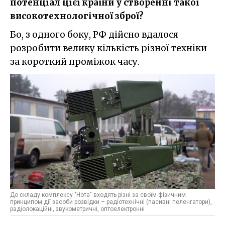
потенціал цієї країни у створенні такої
високотехнологічної зброї?
Бо, з одного боку, РФ дійсно вдалося
розробити велику кількість різної техніки
за короткий проміжок часу.
До складу комплексу "Нота" входять різні за своїм фізичним
принципом дії засоби розвідки – радіотехнічні (пасивні пеленгатори),
радіолокаційні, звукометричні, оптоелектронні