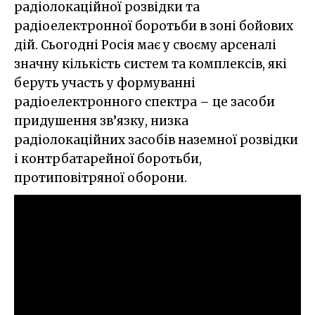
радіолокаційної розвідки та
радіоелектронної боротьби в зоні бойових
дій. Сьогодні Росія має у своєму арсеналі
значну кількість систем та комплексів, які
беруть участь у формуванні
радіоелектронного спектра – це засоби
придушення зв’язку, низка
радіолокаційних засобів наземної розвідки
і контрбатарейної боротьби,
протиповітряної оборони.