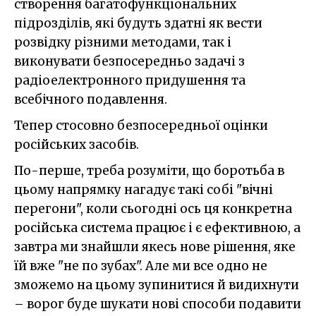
створення багатофункціональних
підрозділів, які будуть здатні як вести
розвідку різними методами, так і
виконувати безпосередньо задачі з
радіоелектронного придушення та
всебічного подавлення.
Тепер стосовно безпосередньої оцінки
російських засобів.
По-перше, треба розуміти, що боротьба в
цьому напрямку нагадує такі собі "вічні
перегони", коли сьогодні ось ця конкретна
російська система працює і є ефективною, а
завтра ми знайшли якесь нове рішення, яке
їй вже "не по зубах". Але ми все одно не
зможемо на цьому зупинитися й видихнути
– ворог буде шукати нові способи подавити