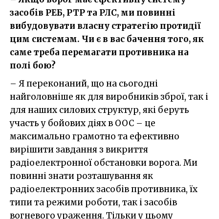
засобів РЕБ, РТР та РЛС, ми повинні
вибудовувати власну стратегію протидії
цим системам. Чи є в вас бачення того, як
саме треба перемагати противника на
полі бою?
– Я переконаний, що на сьогодні
найголовніше як для виробників зброї, так і
для наших силових структур, які беруть
участь у бойових діях в ООС – це
максимально грамотно та ефективно
вирішити завдання з викриття
радіоелектронної обстановки ворога. Ми
повинні знати розташування як
радіоелектронних засобів противника, їх
типи та режими роботи, так і засобів
вогневого ураження. Тільки у цьому