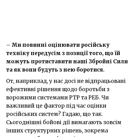
– Ми повинні оцінювати російську
техніку передусім з позиції того, що їй
можуть протиставити наші Збройні Сили
та як вони будуть з нею боротися.
От, наприклад, у нас досі не відпрацьовані
ефективні рішення щодо боротьби з
ворожими системами РТР та РЕБ. Чи
важливий це фактор під час оцінки
російських систем? Гадаю, що так.
Сьогоднішні бойові дії вимагають зовсім
інших структурних рішень, зокрема