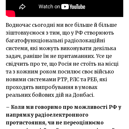
Водночас сьогодні ми все більше й більше
зіштовхуємося з тим, що у РФ створюють
багатофункціональні радіолокаційні
системи, які можуть виконувати декілька
задач, раніше їм не притаманних. Усе це
свідчить про те, що Росія не стоїть на місці
та з кожним роком посилює своє військо
новими системами РТР, РЛС та РЕБ, які
проходять випробування в умовах
реальних бойових дій на Донбасі.
– Коли ми говоримо про можливості РФ у
напрямку радіоелектронного
протистояння, чи не переоцінюємо