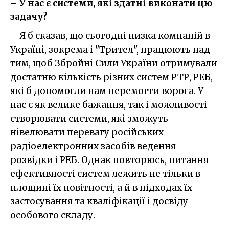
– У нас є системи, які здатні виконати цю
задачу?
– Я б сказав, що сьогодні низка компаній в
Україні, зокрема і "Трител", працюють над
тим, щоб Збройні Сили України отримували
достатню кількість різних систем РТР, РЕБ,
які б допомогли нам перемогти ворога. У
нас є як велике бажання, так і можливості
створювати системи, які зможуть
нівелювати перевагу російських
радіоелектронних засобів ведення
розвідки і РЕБ. Однак повторюсь, питання
ефективності систем лежить не тільки в
площині їх новітності, а й в підходах їх
застосування та кваліфікації і досвіду
особового складу.