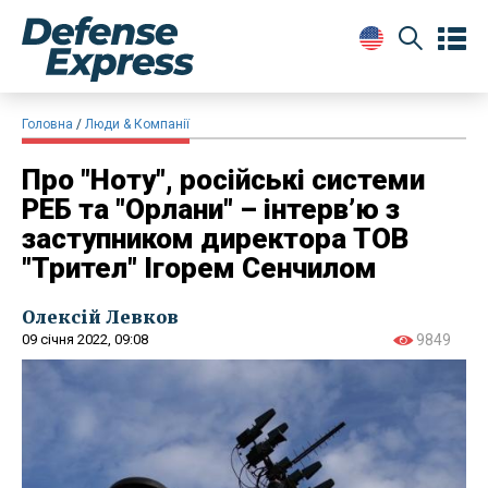
Головна
Люди & Компанії
Про "Ноту", російські системи
РЕБ та "Орлани" – інтерв’ю з
заступником директора ТОВ
"Трител" Ігорем Сенчилом
Олексій Левков
09 січня 2022, 09:08
9849