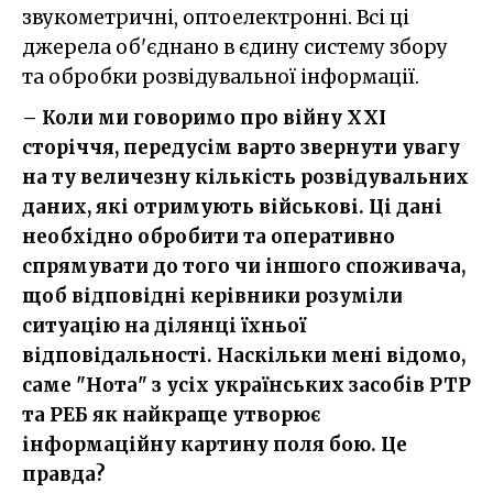
звукометричні, оптоелектронні. Всі ці
джерела об'єднано в єдину систему збору
та обробки розвідувальної інформації.
– Коли ми говоримо про війну ХХІ
сторіччя, передусім варто звернути увагу
на ту величезну кількість розвідувальних
даних, які отримують військові. Ці дані
необхідно обробити та оперативно
спрямувати до того чи іншого споживача,
щоб відповідні керівники розуміли
ситуацію на ділянці їхньої
відповідальності. Наскільки мені відомо,
саме "Нота" з усіх українських засобів РТР
та РЕБ як найкраще утворює
інформаційну картину поля бою. Це
правда?