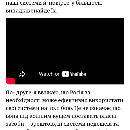
наші системи й, повірте, у більшості
випадків знайде їх.
По-друге, я вважаю, що Росія за
необхідності може ефективно використати
свої системи на полі бою. Це не означає, що
вона під кожним кущем поставить власні
засоби – зрештою, ці системи недешеві та