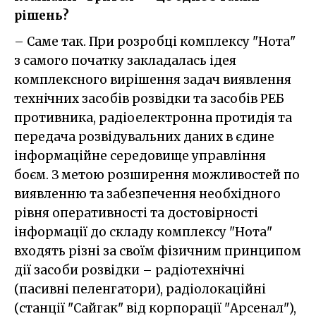
рішень?
– Саме так. При розробці комплексу "Нота"
з самого початку закладалась ідея
комплексного вирішення задач виявлення
технічних засобів розвідки та засобів РЕБ
противника, радіоелектронна протидія та
передача розвідувальних даних в єдине
інформаційне середовище управління
боєм. З метою розширення можливостей по
виявленню та забезпечення необхідного
рівня оперативності та достовірності
інформації до складу комплексу "Нота"
входять різні за своїм фізичним принципом
дії засоби розвідки – радіотехнічні
(пасивні пеленгатори), радіолокаційні
(станції "Сайгак" від корпорації "Арсенал"),