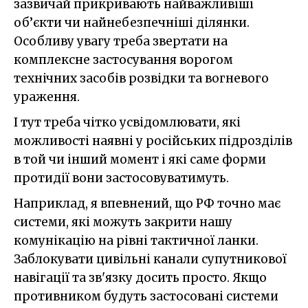
зазвичай прикривають найважливіші
об’єкти чи найнебезпечніші ділянки.
Особливу увагу треба звертати на
комплексне застосування ворогом
технічних засобів розвідки та вогневого
ураження.
І тут треба чітко усвідомлювати, які
можливості наявні у російських підрозділів
в той чи інший момент і які саме форми
протидії вони застосовуватимуть.
Наприклад, я впевнений, що РФ точно має
системи, які можуть закрити нашу
комунікацію на рівні тактичної ланки.
Заблокувати цивільні канали супутникової
навігації та зв'язку досить просто. Якщо
противником будуть застосовані системи