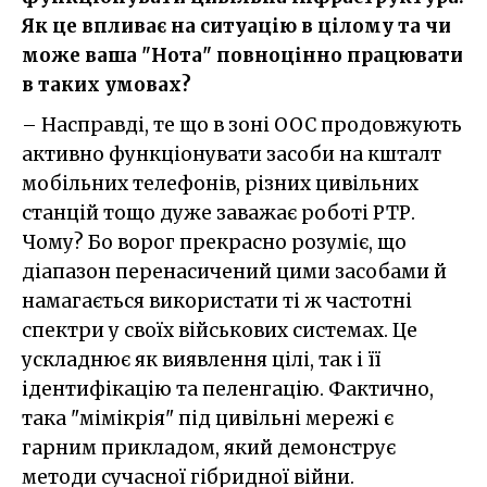
Як це впливає на ситуацію в цілому та чи
може ваша "Нота" повноцінно працювати
в таких умовах?
– Насправді, те що в зоні ООС продовжують
активно функціонувати засоби на кшталт
мобільних телефонів, різних цивільних
станцій тощо дуже заважає роботі РТР.
Чому? Бо ворог прекрасно розуміє, що
діапазон перенасичений цими засобами й
намагається використати ті ж частотні
спектри у своїх військових системах. Це
ускладнює як виявлення цілі, так і її
ідентифікацію та пеленгацію. Фактично,
така "мімікрія" під цивільні мережі є
гарним прикладом, який демонструє
методи сучасної гібридної війни.