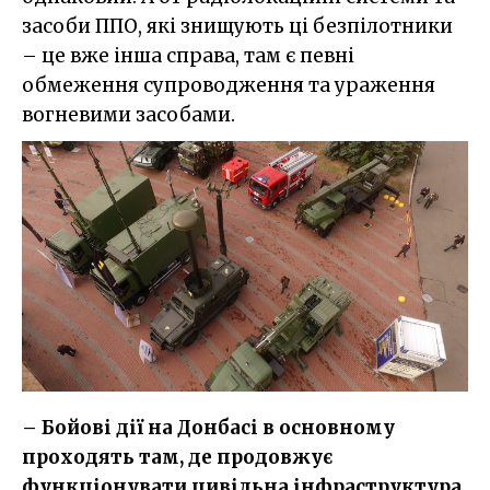
засоби ППО, які знищують ці безпілотники
– це вже інша справа, там є певні
обмеження супроводження та ураження
вогневими засобами.
– Бойові дії на Донбасі в основному
проходять там, де продовжує
функціонувати цивільна інфраструктура.