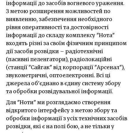
інформації до засобів вогневого ураження.
З метою розширення можливостей по
виявленню, забезпечення необхідного
рівня оперативності та достовірності
інформації до складу комплексу "Нота"
входять різні за своїм фізичним принципом
дії засоби розвідки – радіотехнічні
(пасивні пеленгатори), радіолокаційні
(станції "Сайгак" від корпорації "Арсенал"),
звукометричні, оптоелектронні. Всі ці
джерела об'єднано в єдину систему збору
та обробки розвідувальної інформації.
Для "Ноти" ми розглядаємо створення
відкритого інтерфейсу з метою збору та
обробки інформації з усіх технічних засобів
розвідки, які є на полі бою, а не тільки у