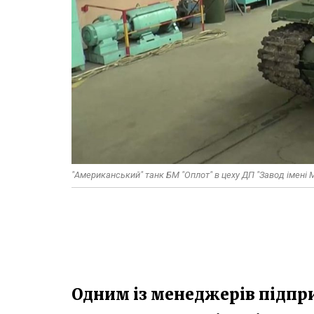
"Американський" танк БМ "Оплот" в цеху ДП "Завод імені
Одним із менеджерів підпр