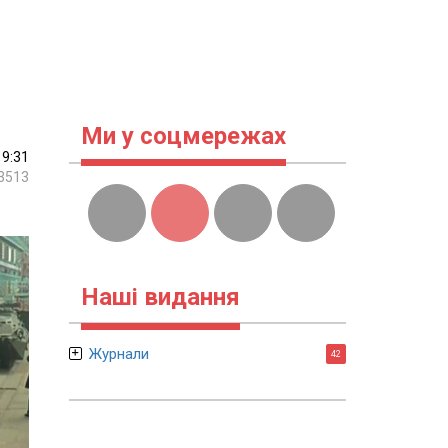
Ми у соцмережах
19:31
3513
Наші видання
Журнали
42