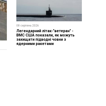
08 серпень 2026
Легендарний літак-"ветеран" -
ВМС США показали, як можуть
захищати підводні човни з
ядерними ракетами