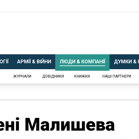
ГІЇ
АРМІЇ & ВІЙНИ
ЛЮДИ & КОМПАНІЇ
ДУМКИ & І
ЖУРНАЛИ
ДОВІДНИКИ
КНИЖКИ
НАШІ ПАРТНЕРИ
ені Малишева