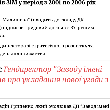
 ЗіМ у період з 2001 по 2006 рік
 О. Малишева" (входить до складу ДК
 підписав трудовий договір з 37-річним
о.
 директора зі стратегічного розвитку та
 держпідприємства.
:
Гендиректор "Заводу імені
 про укладання нової угоди з
адій Гриценко, який очолював ДП "Завод імені