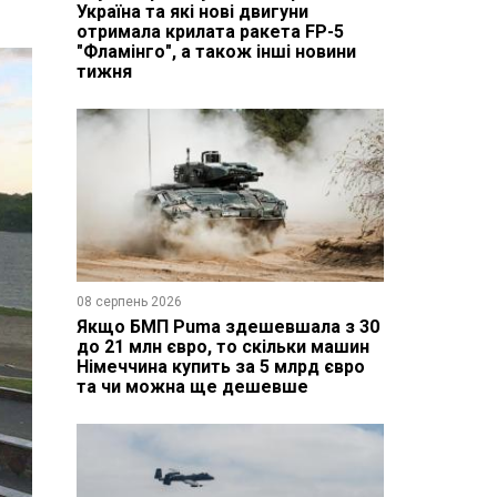
Україна та які нові двигуни
отримала крилата ракета FP-5
"Фламінго", а також інші новини
тижня
08 серпень 2026
Якщо БМП Puma здешевшала з 30
до 21 млн євро, то скільки машин
Німеччина купить за 5 млрд євро
та чи можна ще дешевше