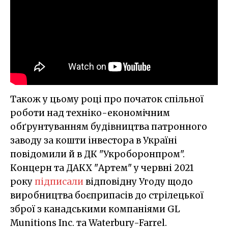
Також у цьому році про початок спільної
роботи над техніко-економічним
обґрунтуванням будівництва патронного
заводу за кошти інвестора в Україні
повідомили й в ДК "Укроборонпром".
Концерн та ДАКХ "Артем" у червні 2021
року
підписали
відповідну Угоду щодо
виробництва боєприпасів до стрілецької
зброї з канадськими компаніями GL
Munitions Inc. та Waterbury-Farrel.