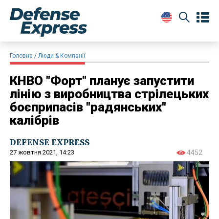
Головна
Люди & Компанії
КНВО "Форт" планує запустити
лінію з виробництва стрілецьких
боєприпасів "радянських"
калібрів
DEFENSE EXPRESS
27 жовтня 2021, 14:23
4452