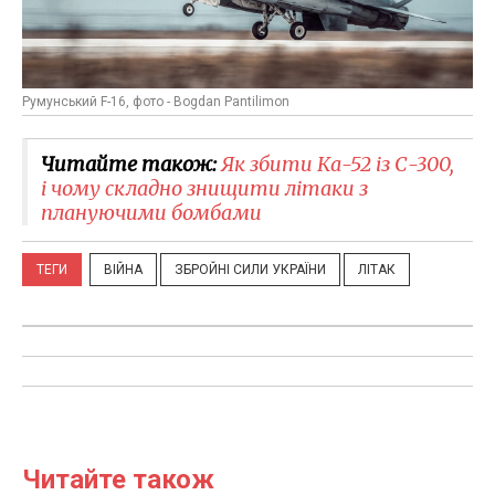
Румунський F-16, фото - Bogdan Pantilimon
Читайте також:
Як збити Ка-52 із С-300,
і чому складно знищити літаки з
плануючими бомбами
ТЕГИ
ВІЙНА
ЗБРОЙНІ СИЛИ УКРАЇНИ
ЛІТАК
Читайте також