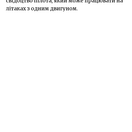
свідоцтво пілота, який може працювати на
літаках з одним двигуном.