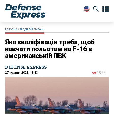
Головна
Люди & Компанії
Яка кваліфікація треба, щоб
навчати польотам на F-16 в
американській ПВК
DEFENSE EXPRESS
27 червня 2023, 13:13
1922