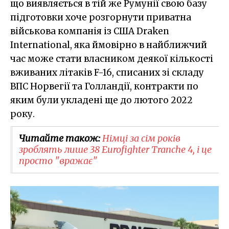
що виявляється в тій же Румунії свою базу
підготовки хоче розгорнути приватна
військова компанія із США Draken
International, яка ймовірно в найближчий
час може стати власником деякої кількості
вживаних літаків F-16, списаних зі складу
ВПС Норвегії та Голландії, контракти по
яким були укладені ще до лютого 2022
року.
Читайте також:
Німці за сім років
зроблять лише 38 Eurofighter Tranche 4, і це
просто "вражає"