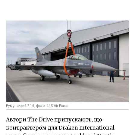
Румунський F-16, фото - U.S.Air Force
Автори The Drive припускають, що
контрактером для Draken International