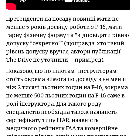
Претенденти на посаду повинні мати не
менше 5 років досвіду роботи з F-16, мати
гарну фізичну форму та "відповідати рівню
допуску "секретно"" (щоправда, хто такий
рівень допуску вручає, автори публікації
The Drive не уточнили – прим.ред).
Показово, що по пілотам-інструкторам
стоїть окрема вимога по досвіду в не менш
ніж 2 тисячі льотних годин на F-16, зокрема
не менше 500 льотних годин на F-16 саме в
ролі інструктора. Для такого роду
спеціалістів необхідна також наявність
сертифікату типу ITAR, наявність
медичного рейтингу FAA та комерційне