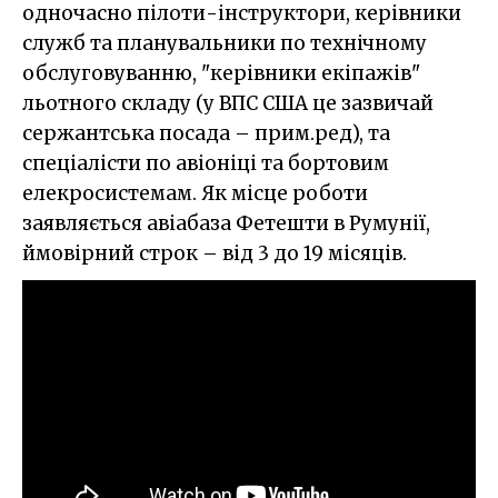
одночасно пілоти-інструктори, керівники
служб та планувальники по технічному
обслуговуванню, "керівники екіпажів"
льотного складу (у ВПС США це зазвичай
сержантська посада – прим.ред), та
спеціалісти по авіоніці та бортовим
елекросистемам. Як місце роботи
заявляється авіабаза Фетешти в Румунії,
ймовірний строк – від 3 до 19 місяців.