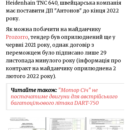
Heidenhain TNC 640, швейцарська компанія
має поставити ДП "Антонов" до кінця 2022
року.
Як можна побачити на майданчику
Prozorro
, тендер був оприлюднений ще у
червні 2021 року, однак договір з
переможцем було підписано лише 29
листопада минулого року (інформація про
контракт на майданчику оприлюднена 2
лютого 2022 року).
Читайте також:
"Мотор Січ" не
постачатиме двигуни для австрійського
багатоцільового літака DART-750