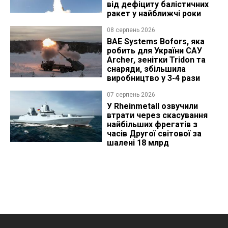
від дефіциту балістичних
ракет у найближчі роки
08 серпень 2026
BAE Systems Bofors, яка
робить для України САУ
Archer, зенітки Tridon та
снаряди, збільшила
виробництво у 3-4 рази
07 серпень 2026
У Rheinmetall озвучили
втрати через скасування
найбільших фрегатів з
часів Другої світової за
шалені 18 млрд