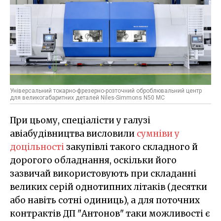
Універсальний токарно-фрезерно-розточний оброблювальний центр
для великогабаритних деталей Niles-Simmons N50 MC
При цьому, спеціалісти у галузі
авіабудівництва висловили
сумніви у
доцільності
закупівлі такого складного й
дорогого обладнання, оскільки його
зазвичай використовують при складанні
великих серій однотипних літаків (десятки
або навіть сотні одиниць), а для поточних
контрактів ДП "Антонов" таки можливості є