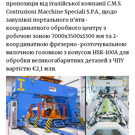
пропозиція від італійської компанії C.M.S.
Costruzioni Macchine Speciali S.P.A., щодо
закупівлі портального п'яти-
координатного обробного центру з
робочою зоною 7000х3500х1300 мм та 2-
координатною фрезерно-розточувальною
вилочною головкою з конусом HSK-100A для
обробки великогабаритних деталей з ЧПУ
вартістю €2,1 млн.