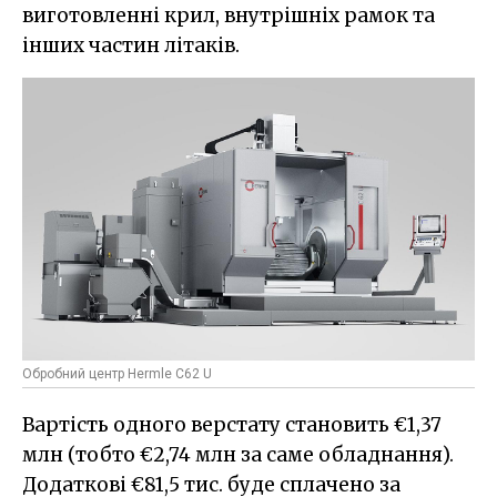
виготовленні крил, внутрішніх рамок та
інших частин літаків.
Обробний центр Hermle С62 U
Вартість одного верстату становить €1,37
млн (тобто €2,74 млн за саме обладнання).
Додаткові €81,5 тис. буде сплачено за