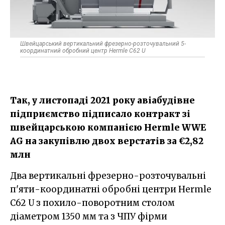
Швейцарський вертикальний фрезерно-розточувальний 5-
координатний обробний центр Hermle С62 U
Так, у листопаді 2021 року авіабудівне
підприємство підписало контракт зі
швейцарською компанією Hermle WWE
AG на закупівлю двох верстатів за €2,82
млн
Два вертикальні фрезерно-розточувальні
п'яти-координатні обробні центри Hermle
С62 U з похило-поворотним столом
діаметром 1350 мм та з ЧПУ фірми