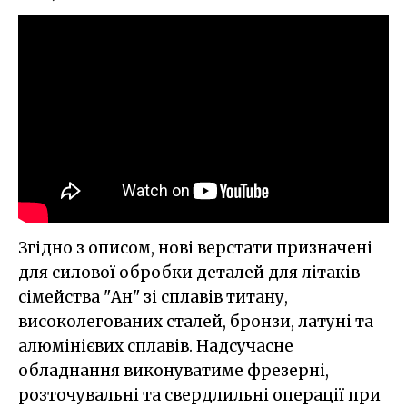
Згідно з описом, нові верстати призначені
для силової обробки деталей для літаків
сімейства "Ан" зі сплавів титану,
високолегованих сталей, бронзи, латуні та
алюмінієвих сплавів. Надсучасне
обладнання виконуватиме фрезерні,
розточувальні та свердлильні операції при