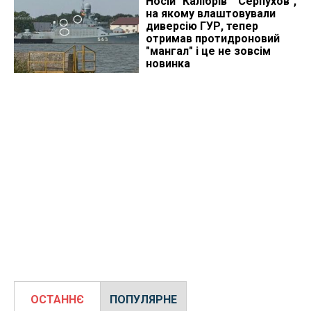
Носій "Калібрів" "Серпухов",
на якому влаштовували
диверсію ГУР, тепер
отримав протидроновий
"мангал" і це не зовсім
новинка
ОСТАННЄ
ПОПУЛЯРНЕ