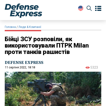
Головна
Люди & Компанії
Бійці ЗСУ розповіли, як
використовували ПТРК Milan
проти танків рашистів
DEFENSE EXPRESS
11 серпня 2022, 18:18
5323