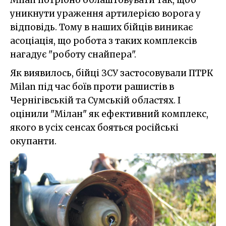
уникнути ураження артилерією ворога у
відповідь. Тому в наших бійців виникає
асоціація, що робота з таких комплексів
нагадує "роботу снайпера".
Як виявилось, бійці ЗСУ застосовували ПТРК
Milan під час боїв проти рашистів в
Чернігівській та Сумській областях. І
оцінили "Мілан" як ефективний комплекс,
якого в усіх сенсах бояться російські
окупанти.