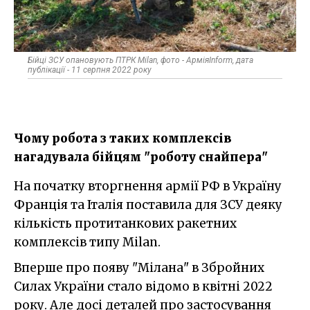
Бійці ЗСУ опановують ПТРК Milan, фото - АрміяInform, дата
публікації - 11 серпня 2022 року
Чому робота з таких комплексів
нагадувала бійцям "роботу снайпера"
На початку вторгнення армії РФ в Україну
Франція та Італія поставила для ЗСУ деяку
кількість протитанкових ракетних
комплексів типу Milan.
Вперше про появу "Мілана" в Збройних
Силах України стало відомо в квітні 2022
року. Але досі деталей про застосування