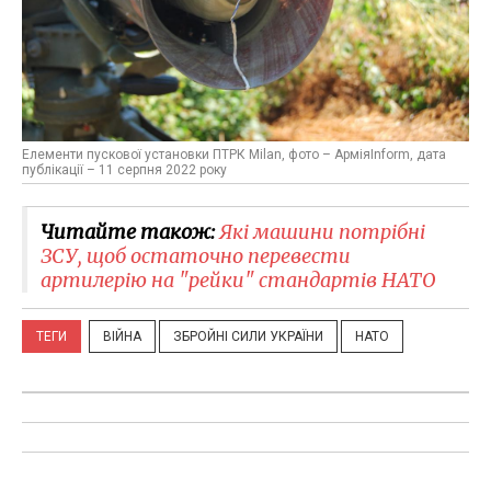
Елементи пускової установки ПТРК Milan, фото – АрміяInform, дата
публікації – 11 серпня 2022 року
Читайте також:
Які машини потрібні
ЗСУ, щоб остаточно перевести
артилерію на "рейки" стандартів НАТО
ТЕГИ
ВІЙНА
ЗБРОЙНІ СИЛИ УКРАЇНИ
НАТО