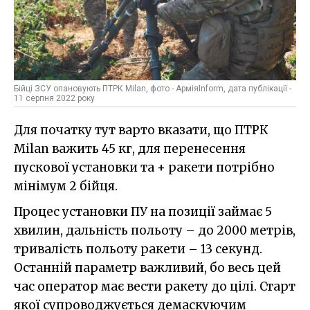
Бійці ЗСУ опановують ПТРК Milan, фото - АрміяInform, дата публікації -
11 серпня 2022 року
Для початку тут варто вказати, що ПТРК
Milan важить 45 кг, для перенесення
пускової установки та + ракети потрібно
мінімум 2 бійця.
Процес установки ПУ на позиції займає 5
хвилин, дальність польоту – до 2000 метрів,
тривалість польоту ракети – 13 секунд.
Останній параметр важливий, бо весь цей
час оператор має вести ракету до цілі. Старт
якої супроводжується демаскуючим