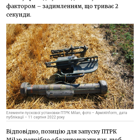
фактором – задимленням, що триває 2
секунди.
Елементи пускової установки ПТРК Milan, фото – АрміяInform, дата
публікації – 11 серпня 2022 року
Відповідно, позицію для запуску ПТРК
Milan потрібно облаштовувати так, щоб