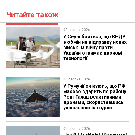
Читайте також
03 серпня 2026
У Сеулі бояться, що КНДР
в обмін на відправку нових
військ на війну проти
України отримає дронові
технології
06 серпня 2026
У Румунії очікують, що РФ
масово вдарить по району
Рені-Галац реактивними
дронами, скориставшись
унікальною нагодою
04 серпня 2026