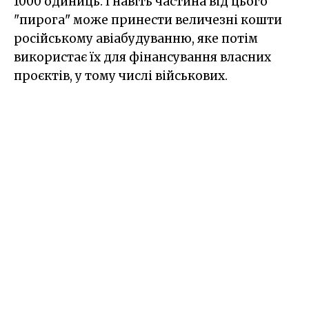
1000 одиниць. І навіть частина від цього
"пирога" може принести величезні кошти
російському авіабудуванню, яке потім
використає їх для фінансування власних
проєктів, у тому числі військових.