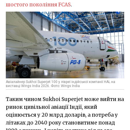
шостого покоління FCAS
.
Авіалайнер Sukhoi Superjet 100 у лівреї індійської компанії HAL на
виставці Wings India 2026. Фото: Wings India
Таким чином Sukhoi Superjet може вийти на
ринок цивільної авіації Індії, який
оцінюється у 20 млрд доларів, а потреба у
літаках до 2040 року становитиме понад