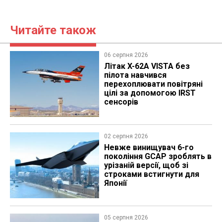
Читайте також
06 серпня 2026
Літак X-62A VISTA без
пілота навчився
перехоплювати повітряні
цілі за допомогою IRST
сенсорів
02 серпня 2026
Невже винищувач 6-го
покоління GCAP зроблять в
урізаній версії, щоб зі
строками встигнути для
Японії
05 серпня 2026