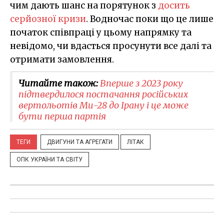
чим дають шанс на порятунок з
досить
серйозної кризи
. Водночас поки що це лише
початок співпраці у цьому напрямку та
невідомо, чи вдасться просунути все далі та
отримати замовлення.
Читайте також:
Вперше з 2023 року
підтвердилося постачання російських
вертольотів Ми-28 до Ірану і це може
бути перша партія
ТЕГИ
ДВИГУНИ ТА АГРЕГАТИ
ЛІТАК
ОПК УКРАЇНИ ТА СВІТУ