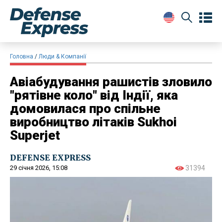
Головна
Люди & Компанії
Авіабудування рашистів зловило
"рятівне коло" від Індії, яка
домовилася про спільне
виробництво літаків Sukhoi
Superjet
DEFENSE EXPRESS
29 січня 2026, 15:08
31394