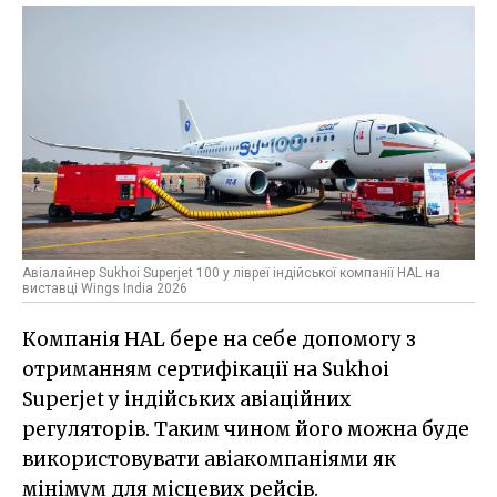
Авіалайнер Sukhoi Superjet 100 у лівреї індійської компанії HAL на
виставці Wings India 2026
Компанія HAL бере на себе допомогу з
отриманням сертифікації на Sukhoi
Superjet у індійських авіаційних
регуляторів. Таким чином його можна буде
використовувати авіакомпаніями як
мінімум для місцевих рейсів.