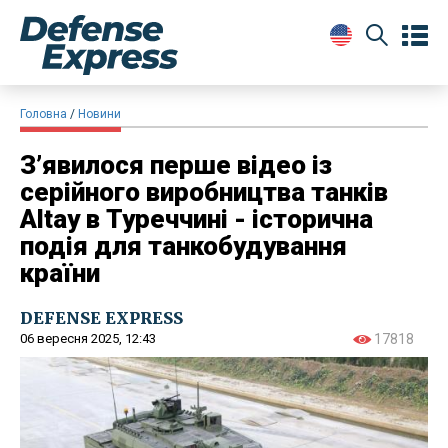
Головна
Новини
З’явилося перше відео із
серійного виробництва танків
Altay в Туреччині - історична
подія для танкобудування
країни
DEFENSE EXPRESS
06 вересня 2025, 12:43
17818