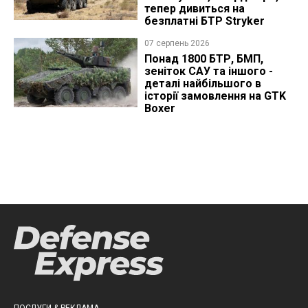
тепер дивиться на
безплатні БТР Stryker
07 серпень 2026
Понад 1800 БТР, БМП,
зеніток САУ та іншого -
деталі найбільшого в
історії замовлення на GTK
Boxer