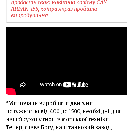
продасть свою новітню колісну САУ
ARPAN-155, котра якраз пройшла
випробування
"Ми почали виробляти двигуни
потужністю від 400 до 1500, необхідні для
нашої сухопутної та морської техніки.
Тепер, слава Богу, наш танковий завод,