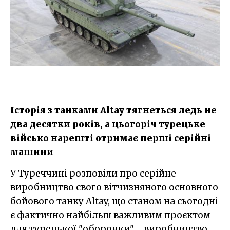
Історія з танками Altay тягнеться ледь не
два десятки років, а цьогоріч турецьке
військо нарешті отримає перші серійні
машини
У Туреччині розповіли про серійне
виробництво свого вітчизняного основного
бойового танку Altay, що станом на сьогодні
є фактично найбільш важливим проєктом
для турецької "оборонки" - виробництво