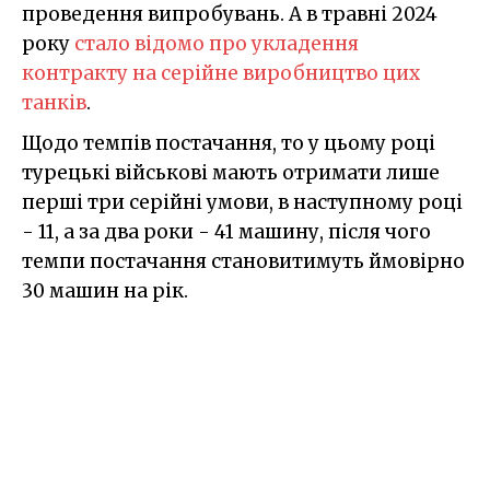
проведення випробувань. А в травні 2024
року
стало відомо про укладення
контракту на серійне виробництво цих
танків
.
Щодо темпів постачання, то у цьому році
турецькі військові мають отримати лише
перші три серійні умови, в наступному році
- 11, а за два роки - 41 машину, після чого
темпи постачання становитимуть ймовірно
30 машин на рік.