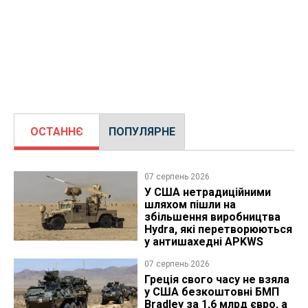
ОСТАННЄ
ПОПУЛЯРНЕ
07 серпень 2026
У США нетрадиційними
шляхом пішли на
збільшення виробництва
Hydra, які перетворюються
у антишахедні APKWS
07 серпень 2026
Греція свого часу не взяла
у США безкоштовні БМП
Bradley за 1,6 млрд євро, а