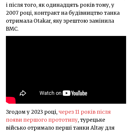
і після того, як одинадцять років тому, у
2007 році, контракт на будівництво танка
отримала Otakar, яку зрештою замінила
BMC.
Згодом у 2023 році,
через 11 років після
появи першого прототипу
, турецьке
військо отримало перші танки Altay для