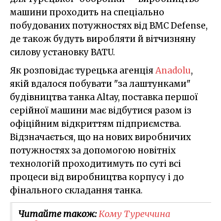
машини проходить на спеціально
побудованих потужностях від BMC Defense,
де також будуть виробляти й вітчизняну
силову установку BATU.
Як розповідає турецька агенція
Anadolu
,
якій вдалося побувати "за лаштунками"
будівництва танка Altay, поставка першої
серійної машини має відбутися разом із
офіційним відкриттям підприємства.
Відзначається, що на нових виробничих
потужностях за допомогою новітніх
технологій проходитимуть по суті всі
процеси від виробництва корпусу і до
фінального складання танка.
Читайте також:
Кому Туреччина