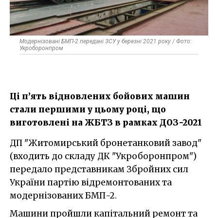
Модернізовані БМП-2 передані ЗСУ у березні 2021 року / Фото:
Укроборонпром
Ці п’ять відновлених бойових машин
стали першими у цьому році, що
виготовлені на ЖБТЗ в рамках ДОЗ-2021
ДП "Житомирський бронетанковий завод"
(входить до складу ДК "Укроборонпром")
передало представникам Збройних сил
України партію відремонтованих та
модернізованих БМП-2.
Машини пройшли капітальний ремонт та