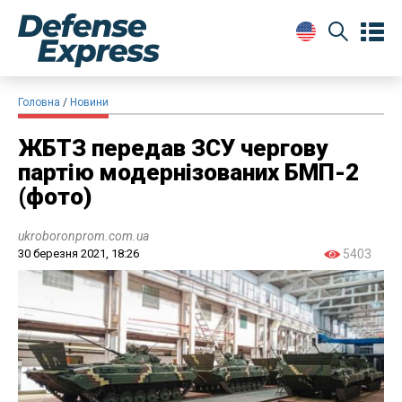
Головна
Новини
ЖБТЗ передав ЗСУ чергову
партію модернізованих БМП-2
(фото)
ukroboronprom.com.ua
30 березня 2021, 18:26
5403