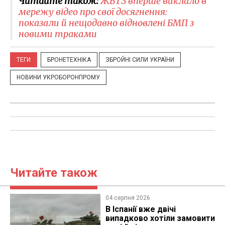
Читайте також:
ЖБТЗ вперше виклало в
мережу відео про свої досягнення:
показали й нещодавно відновлені БМП з
новими траками
ТЕГИ
БРОНЕТЕХНІКА
ЗБРОЙНІ СИЛИ УКРАЇНИ
НОВИНИ УКРОБОРОНПРОМУ
Читайте також
04 серпня 2026
В Іспанії вже двічі
випадково хотіли замовити