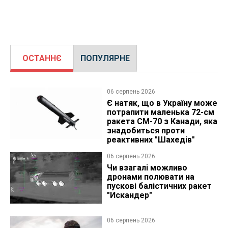
ОСТАННЄ
ПОПУЛЯРНЕ
06 серпень 2026
Є натяк, що в Україну може
потрапити маленька 72-см
ракета CM-70 з Канади, яка
знадобиться проти
реактивних "Шахедів"
06 серпень 2026
Чи взагалі можливо
дронами полювати на
пускові балістичних ракет
"Искандер"
06 серпень 2026