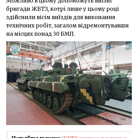
Можливо в цьому допоможуть виїзні
бригади ЖБТЗ, котрі лише у цьому році
здійснили вісім виїздів для виконання
технічних робіт, загалом відремонтувавши
на місцях понад 30 БМП.