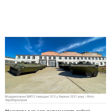
Модернізовані БМП-2 передані ЗСУ у березні 2021 року / Фото:
Укроборонпром