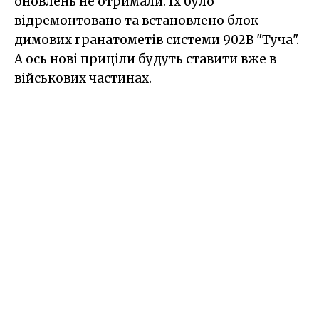
оновлень не отримали. Їх було
відремонтовано та встановлено блок
димових гранатометів системи 902В "Туча".
А ось нові приціли будуть ставити вже в
військових частинах.