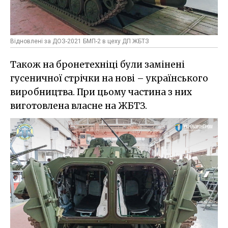
Відновлені за ДОЗ-2021 БМП-2 в цеху ДП ЖБТЗ
Також на бронетехніці були замінені
гусеничної стрічки на нові – українського
виробництва. При цьому частина з них
виготовлена власне на ЖБТЗ.