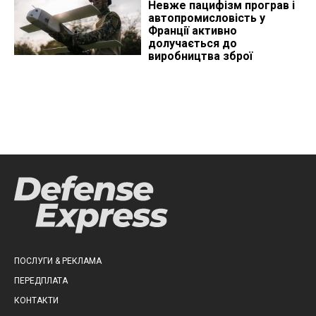
Невже пацифізм програв і
автопромисловість у
Франції активно
долучається до
виробництва зброї
ПОСЛУГИ & РЕКЛАМА
ПЕРЕДПЛАТА
КОНТАКТИ