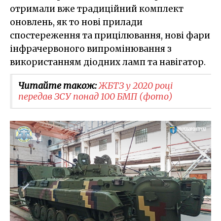
отримали вже традиційний комплект
оновлень, як то нові прилади
спостереження та прицілювання, нові фари
інфрачервоного випромінювання з
використанням діодних ламп та навігатор.
Читайте також:
ЖБТЗ у 2020 році
передав ЗСУ понад 100 БМП (фото)