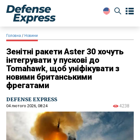
Головна
Новини
Зенітні ракети Aster 30 хочуть
інтегрувати у пускові до
Tomahawk, щоб уніфікувати з
новими британськими
фрегатами
DEFENSE EXPRESS
04 лютого 2026, 08:24
4238