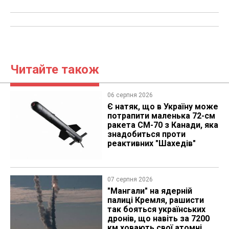
Читайте також
06 серпня 2026
Є натяк, що в Україну може
потрапити маленька 72-см
ракета CM-70 з Канади, яка
знадобиться проти
реактивних "Шахедів"
07 серпня 2026
"Мангали" на ядерній
палиці Кремля, рашисти
так бояться українських
дронів, що навіть за 7200
км ховають свої атомні