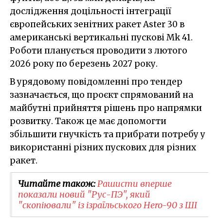
дослідження доцільності інтеграції
європейських зенітних ракет Aster 30 в
американські вертикальні пускові Mk 41.
Роботи планується проводити з лютого
2026 року по березень 2027 року.
В урядовому повідомленні про тендер
зазначається, що проєкт спрямований на
майбутні прийняття рішень про напрямки
розвитку. Також це має допомогти
збільшити гнучкість та прибрати потребу у
використанні різних пускових для різних
ракет.
Читайте також:
Рашисти вперше
показали новий "Рус-ПЭ", який
"скопіювали" із ізраїльського Hero-90 з ШІ