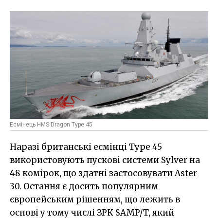
Есмінець HMS Dragon Type 45
Наразі британські есмінці Type 45
використовують пускові системи Sylver на
48 комірок, що здатні застосовувати Aster
30. Остання є досить популярним
європейським рішенням, що лежить в
основі у тому числі ЗРК SAMP/T, який