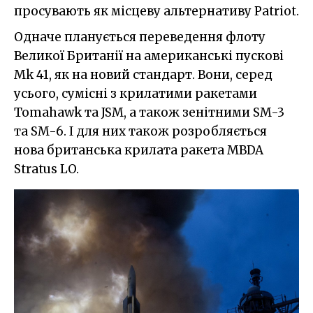
просувають як місцеву альтернативу Patriot.
Одначе планується переведення флоту
Великої Британії на американські пускові
Mk 41, як на новий стандарт. Вони, серед
усього, сумісні з крилатими ракетами
Tomahawk та JSM, а також зенітними SM-3
та SM-6. І для них також розробляється
нова британська крилата ракета MBDA
Stratus LO.