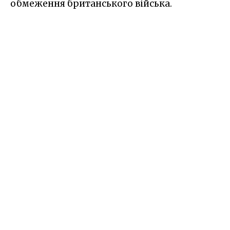
обмеження британського війська.