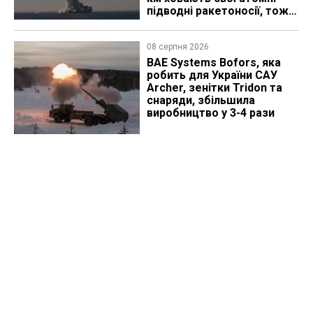
підводні ракетоносії, тож
що видно з космосу
08 серпня 2026
BAE Systems Bofors, яка
робить для України САУ
Archer, зенітки Tridon та
снаряди, збільшила
виробництво у 3-4 рази