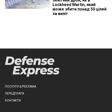
зенітний дрон, як в
Lockheed Martin, який
може збити понад 50 цілей
за виліт
ПОСЛУГИ & РЕКЛАМА
ПЕРЕДПЛАТА
КОНТАКТИ