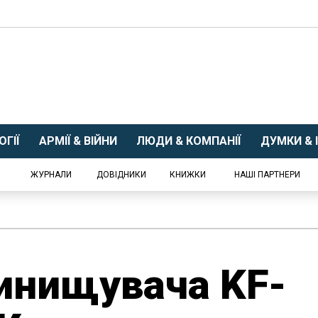
ГІЇ
АРМІЇ & ВІЙНИ
ЛЮДИ & КОМПАНІЇ
ДУМКИ & І
ЖУРНАЛИ
ДОВІДНИКИ
КНИЖКИ
НАШІ ПАРТНЕРИ
инищувача KF-