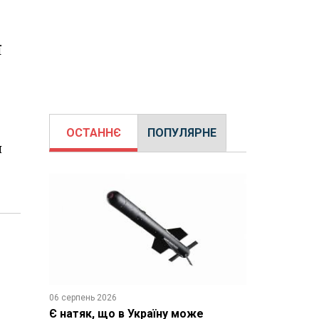
ї
ОСТАННЄ
ПОПУЛЯРНЕ
я
06 серпень 2026
Є натяк, що в Україну може