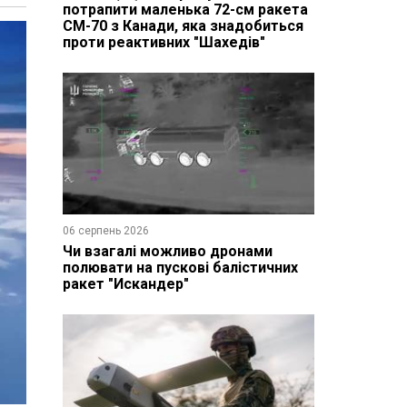
потрапити маленька 72-см ракета
CM-70 з Канади, яка знадобиться
проти реактивних "Шахедів"
06 серпень 2026
Чи взагалі можливо дронами
полювати на пускові балістичних
ракет "Искандер"