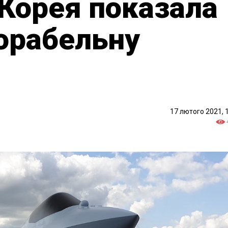
 Корея показала
орабельну
17 лютого 2021, 