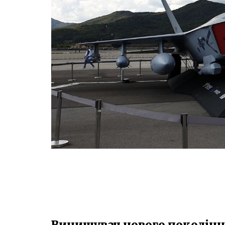
Винищувач нового поколінн