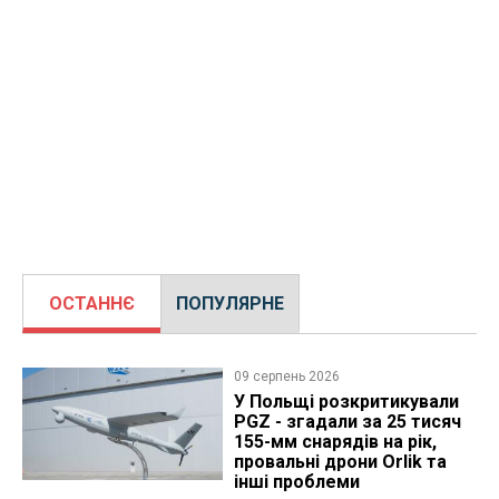
ОСТАННЄ
ПОПУЛЯРНЕ
09 серпень 2026
У Польщі розкритикували
PGZ - згадали за 25 тисяч
155-мм снарядів на рік,
провальні дрони Orlik та
інші проблеми