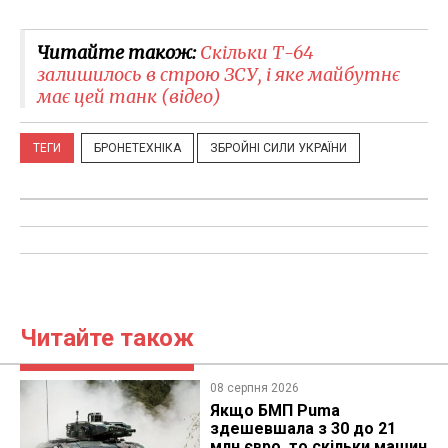
Читайте також:
Скільки Т-64
залишилось в строю ЗСУ, і яке майбутнє
має цей танк (відео)
ТЕГИ
БРОНЕТЕХНІКА
ЗБРОЙНІ СИЛИ УКРАЇНИ
Читайте також
08 серпня 2026
Якщо БМП Puma
здешевшала з 30 до 21
млн євро, то скільки машин