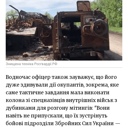
Знищена техніка Росгвардії РФ
Водночас офіцер також зауважує, що його
дуже здивували дії окупантів, зокрема, яке
саме тактичне завдання мала виконати
колона зі спецназівців внутрішніх військ з
дубинками для розгону мітингів: "Вони
навіть не припускали, що їх зустрінуть
бойові підрозділи Збройних Сил України —