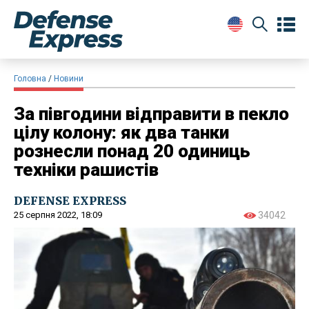
Головна
Новини
За півгодини відправити в пекло
цілу колону: як два танки
рознесли понад 20 одиниць
техніки рашистів
DEFENSE EXPRESS
25 серпня 2022, 18:09
34042