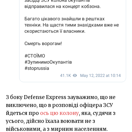
З боку Defense Express зауважимо, що не
виключено, що в розповіді офіцера ЗСУ
йдеться про
ось цю колону
, яка, судячи з
усього, дійсно їхала воювати не з
військовими, а з мирним населенням.