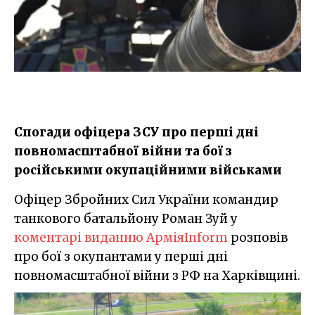
Спогади офіцера ЗСУ про перші дні
повномасштабної війни та бої з
російськими окупаційними військами
Офіцер Збройних Сил України командир
танкового батальйону Роман Зуй у
коментарі виданню АрміяInform
розповів
про бої з окупантами у перші дні
повномасштабної війни з РФ на Харківщині.