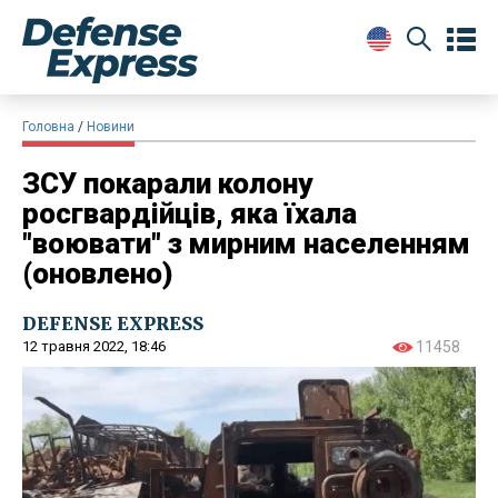
Головна
Новини
ЗСУ покарали колону
росгвардійців, яка їхала
"воювати" з мирним населенням
(оновлено)
DEFENSE EXPRESS
12 травня 2022, 18:46
11458