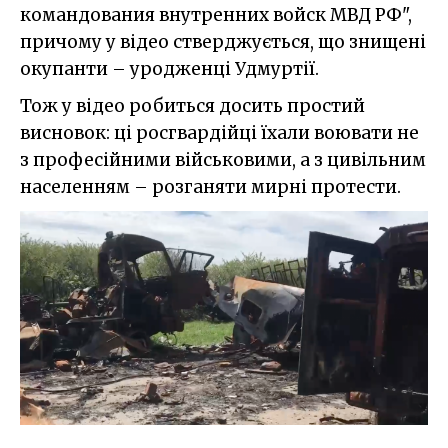
командования внутренних войск МВД РФ",
причому у відео стверджується, що знищені
окупанти – уродженці Удмуртії.
Тож у відео робиться досить простий
висновок: ці росгвардійці їхали воювати не
з професійними військовими, а з цивільним
населенням – розганяти мирні протести.