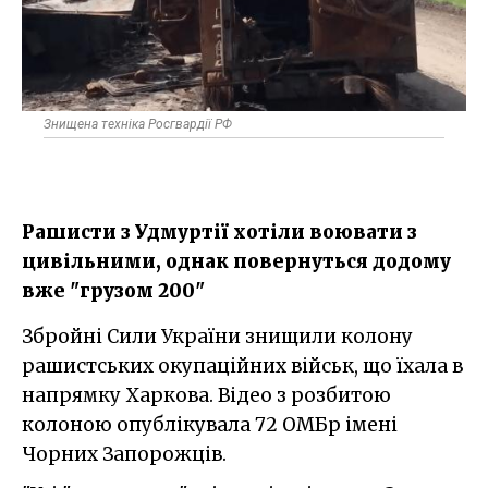
Знищена техніка Росгвардії РФ
Рашисти з Удмуртії хотіли воювати з
цивільними, однак повернуться додому
вже "грузом 200"
Збройні Сили України знищили колону
рашистських окупаційних військ, що їхала в
напрямку Харкова. Відео з розбитою
колоною опублікувала 72 ОМБр імені
Чорних Запорожців.