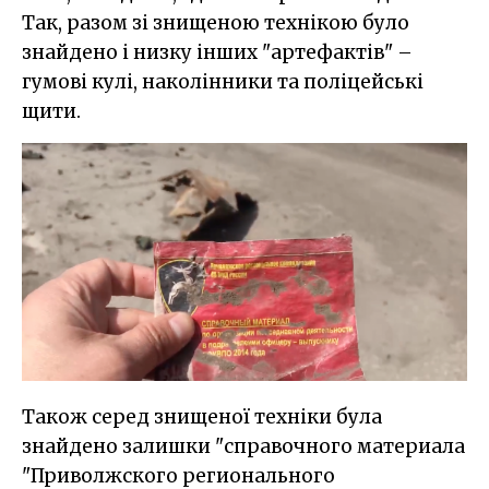
Так, разом зі знищеною технікою було
знайдено і низку інших "артефактів" –
гумові кулі, наколінники та поліцейські
щити.
Також серед знищеної техніки була
знайдено залишки "справочного материала
"Приволжского регионального