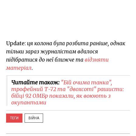
Update:
ця колона була розбита раніше, однак
тільки зараз журналістам вдалося
підібратися до неї ближче та
відзняти
матеріал
.
Читайте також:
"Бій очима танка",
трофейний Т-72 та "двохсоті" рашисти:
бійці 92 ОМБр показали, як воюють з
окупантами
ТЕГИ
ВІЙНА