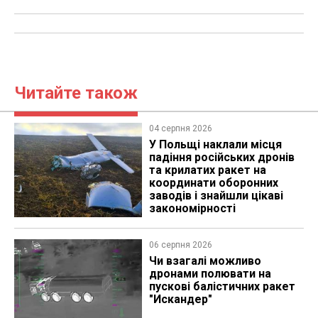
Читайте також
04 серпня 2026
У Польщі наклали місця
падіння російських дронів
та крилатих ракет на
координати оборонних
заводів і знайшли цікаві
закономірності
06 серпня 2026
Чи взагалі можливо
дронами полювати на
пускові балістичних ракет
"Искандер"