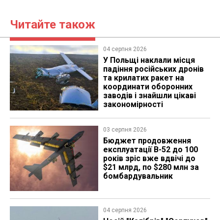
Читайте також
04 серпня 2026
У Польщі наклали місця
падіння російських дронів
та крилатих ракет на
координати оборонних
заводів і знайшли цікаві
закономірності
03 серпня 2026
Бюджет продовження
експлуатації B-52 до 100
років зріс вже вдвічі до
$21 млрд, по $280 млн за
бомбардувальник
04 серпня 2026