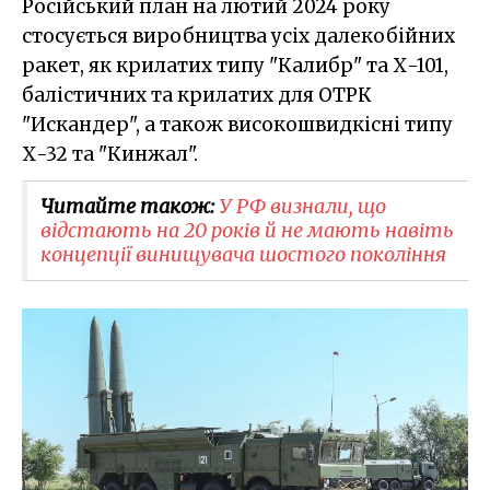
Російський план на лютий 2024 року
стосується виробництва усіх далекобійних
ракет, як крилатих типу "Калибр" та Х-101,
балістичних та крилатих для ОТРК
"Искандер", а також високошвидкісні типу
Х-32 та "Кинжал".
Читайте також:
У РФ визнали, що
відстають на 20 років й не мають навіть
концепції винищувача шостого покоління