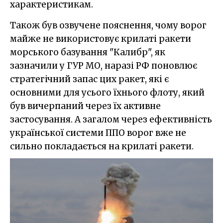
характеристикам.
Також був озвучене пояснення, чому ворог
майже не використовує крилаті ракети
морського базування "Калибр", як
зазначили у ГУР МО, наразі РФ поновлює
стратегічний запас цих ракет, які є
основними для усього їхнього флоту, який
був вичерпаний через їх активне
застосування. А загалом через ефективність
української системи ППО ворог вже не
сильно покладається на крилаті ракети.