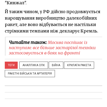
"Кинжал".
Й таким чином, у РФ дійсно продовжується
нарощування виробництво далекобійних
ракет, але воно відбувається не настільки
стрімкими темпами ніж декларує Кремль.
Читайте також:
Москва поспішає із
наступом: все більше застарілої техніки
застосовується в боях на фронті
ТЕГИ
АНАЛІТИКА ОПК
ВІЙНА
КРИЛАТА РАКЕТА
РАКЕТНІ ВІЙСЬКА ТА АРТИЛЕРІЯ