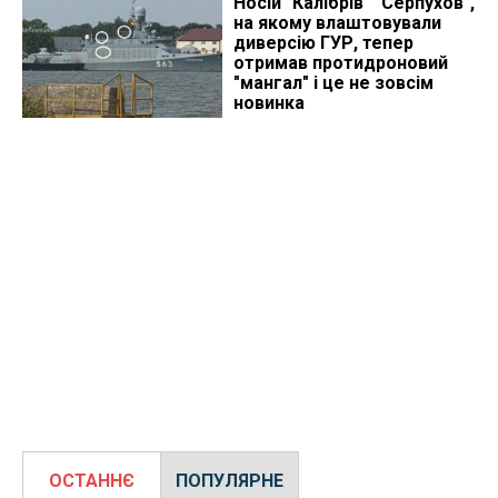
Носій "Калібрів" "Серпухов",
на якому влаштовували
диверсію ГУР, тепер
отримав протидроновий
"мангал" і це не зовсім
новинка
ОСТАННЄ
ПОПУЛЯРНЕ