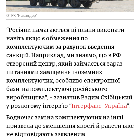
ОТРК "Искандер"
"Росіяни намагаються ці плани виконати,
навіть якщо є обмеження по
комплектуючим за рахунок введення
санкцій. Наприклад, ми знаємо, що в РФ
створений центр, який займається зараз
питаннями заміщення іноземних
комплектуючих, особливо електронної
бази, на комплектуючі російського
виробництва", - зазначив Вадим Скібіцький
у розлогому інтерв'ю "
Інтерфакс-Україна
".
Водночас заміна комплектуючих на інші
призвела до зменшення якості й ракети вже
не відповідають заявленим