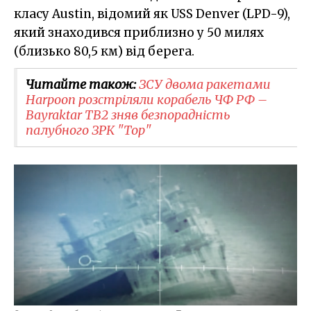
класу Austin, відомий як USS Denver (LPD-9),
який знаходився приблизно у 50 милях
(близько 80,5 км) від берега.
Читайте також:
ЗСУ двома ракетами
Harpoon розстріляли корабель ЧФ РФ –
Bayraktar TB2 зняв безпорадність
палубного ЗРК "Тор"