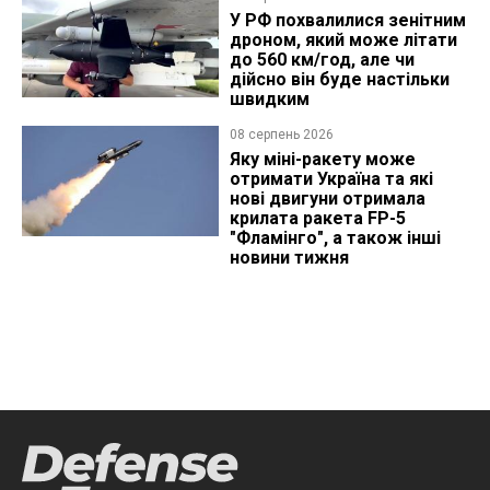
У РФ похвалилися зенітним
дроном, який може літати
до 560 км/год, але чи
дійсно він буде настільки
швидким
08 серпень 2026
Яку міні-ракету може
отримати Україна та які
нові двигуни отримала
крилата ракета FP-5
"Фламінго", а також інші
новини тижня