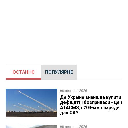
ОСТАННЄ
ПОПУЛЯРНЕ
08 серпень 2026
Де Україна знайшла купити
дефіцитні боєприпаси - це і
ATACMS, і 203-мм снаряди
для САУ
08 серпень 2026