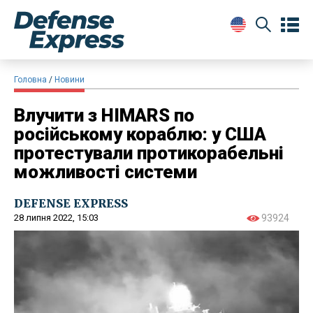
Головна
Новини
Влучити з HIMARS по
російському кораблю: у США
протестували протикорабельні
можливості системи
DEFENSE EXPRESS
28 липня 2022, 15:03
93924