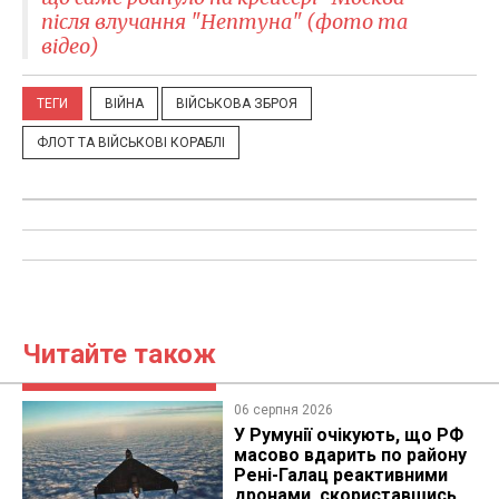
після влучання "Нептуна" (фото та
відео)
ТЕГИ
ВІЙНА
ВІЙСЬКОВА ЗБРОЯ
ФЛОТ ТА ВІЙСЬКОВІ КОРАБЛІ
Читайте також
06 серпня 2026
У Румунії очікують, що РФ
масово вдарить по району
Рені-Галац реактивними
дронами, скориставшись