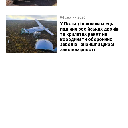
04 серпня 2026
У Польщі наклали місця
падіння російських дронів
та крилатих ракет на
координати оборонних
заводів і знайшли цікаві
закономірності