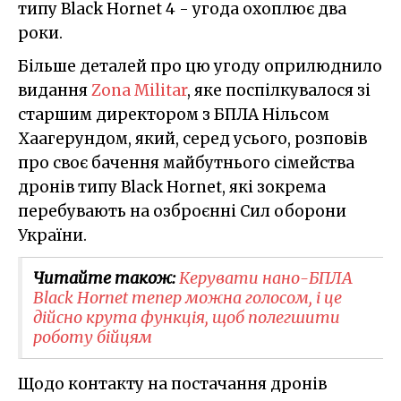
типу Black Hornet 4 - угода охоплює два
роки.
Більше деталей про цю угоду оприлюднило
видання
Zona Militar
, яке поспілкувалося зі
старшим директором з БПЛА Нільсом
Хаагерундом, який, серед усього, розповів
про своє бачення майбутнього сімейства
дронів типу Black Hornet, які зокрема
перебувають на озброєнні Сил оборони
України.
Читайте також:
Керувати нано-БПЛА
Black Hornet тепер можна голосом, і це
дійсно крута функція, щоб полегшити
роботу бійцям
Щодо контакту на постачання дронів