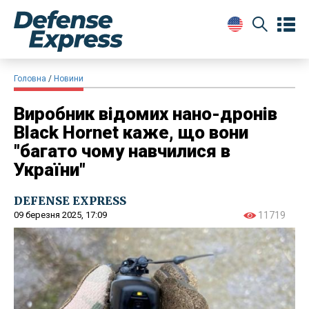
Головна
Новини
Виробник відомих нано-дронів
Black Hornet каже, що вони
"багато чому навчилися в
України"
DEFENSE EXPRESS
09 березня 2025, 17:09
11719