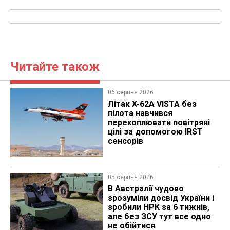
Читайте також
06 серпня 2026
Літак X-62A VISTA без
пілота навчився
перехоплювати повітряні
цілі за допомогою IRST
сенсорів
05 серпня 2026
В Австралії чудово
зрозуміли досвід України і
зробили НРК за 6 тижнів,
але без ЗСУ тут все одно
не обійтися