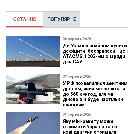
ОСТАННЄ
ПОПУЛЯРНЕ
08 серпень 2026
Де Україна знайшла купити
дефіцитні боєприпаси - це і
ATACMS, і 203-мм снаряди
для САУ
08 серпень 2026
У РФ похвалилися зенітним
дроном, який може літати
до 560 км/год, але чи
дійсно він буде настільки
швидким
08 серпень 2026
Яку міні-ракету може
отримати Україна та які
нові двигуни отримала