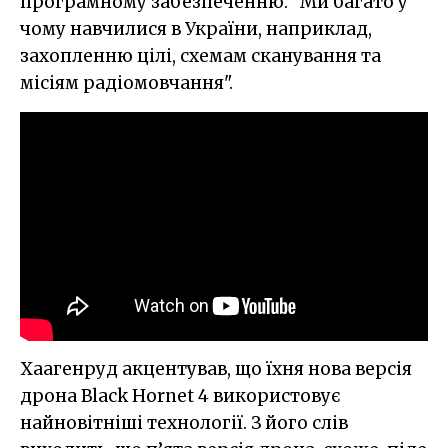
програмному забезпеченню. "Ми багато у
чому навчилися в України, наприклад,
захопленню цілі, схемам сканування та
місіям радіомовчання".
Хаагенруд акцентував, що їхня нова версія
дрона Black Hornet 4 використовує
найновітніші технології. З його слів