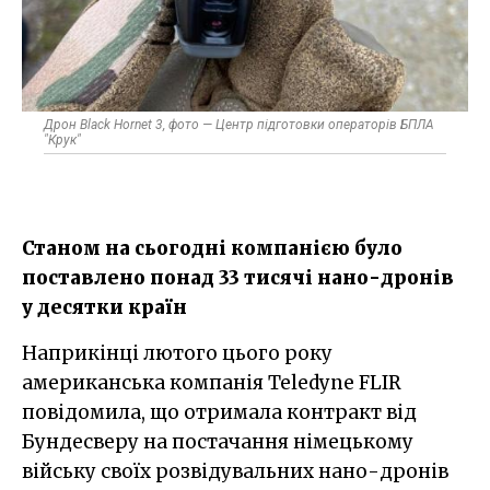
Дрон Black Hornet 3, фото — Центр підготовки операторів БПЛА
"Крук"
Станом на сьогодні компанією було
поставлено понад 33 тисячі нано-дронів
у десятки країн
Наприкінці лютого цього року
американська компанія Teledyne FLIR
повідомила, що отримала контракт від
Бундесверу на постачання німецькому
війську своїх розвідувальних нано-дронів