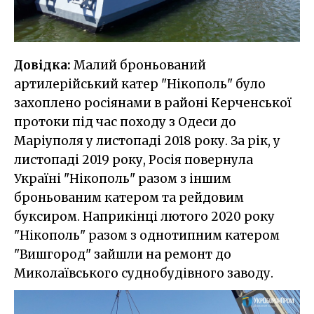
Довідка:
Малий броньований
артилерійський катер "Нікополь" було
захоплено росіянами в районі Керченської
протоки під час походу з Одеси до
Маріуполя у листопаді 2018 року. За рік, у
листопаді 2019 року, Росія повернула
Україні "Нікополь" разом з іншим
броньованим катером та рейдовим
буксиром. Наприкінці лютого 2020 року
"Нікополь" разом з однотипним катером
"Вишгород" зайшли на ремонт до
Миколаївського суднобудівного заводу.