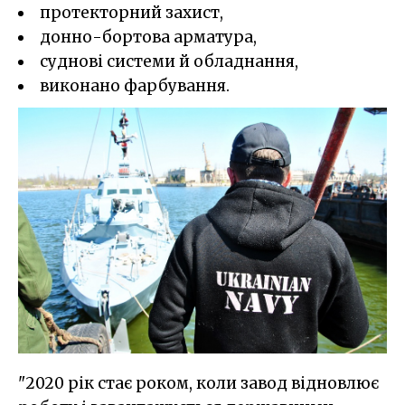
протекторний захист,
донно-бортова арматура,
суднові системи й обладнання,
виконано фарбування.
"2020 рік стає роком, коли завод відновлює