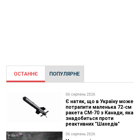
ОСТАННЄ
ПОПУЛЯРНЕ
06 серпень 2026
Є натяк, що в Україну може
потрапити маленька 72-см
ракета CM-70 з Канади, яка
знадобиться проти
реактивних "Шахедів"
06 серпень 2026