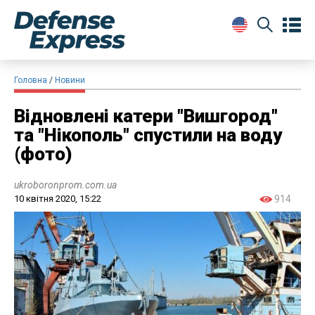
Головна
Новини
Відновлені катери "Вишгород"
та "Нікополь" спустили на воду
(фото)
ukroboronprom.com.ua
10 квітня 2020, 15:22
914