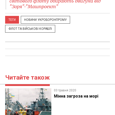
світового флоту обирають двигуни від
"Зоря"-"Машпроект"
ТЕГИ
НОВИНИ УКРОБОРОНПРОМУ
ФЛОТ ТА ВІЙСЬКОВІ КОРАБЛІ
Читайте також
03 травня 2020
Мінна загроза на морі