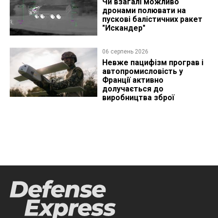
Чи взагалі можливо
дронами полювати на
пускові балістичних ракет
"Искандер"
06 серпень 2026
Невже пацифізм програв і
автопромисловість у
Франції активно
долучається до
виробництва зброї