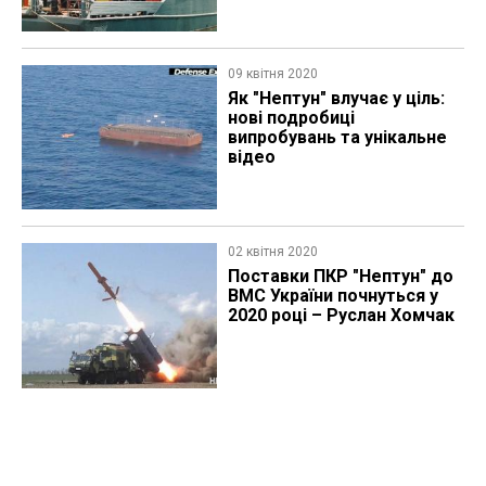
09 квітня 2020
Як "Нептун" влучає у ціль:
нові подробиці
випробувань та унікальне
відео
02 квітня 2020
Поставки ПКР "Нептун" до
ВМС України почнуться у
2020 році – Руслан Хомчак