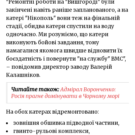
"Ремонтні роботи на "Вишгороді" були
закінчені навіть раніше запланованого, а на
катері "Нікополь" вони теж на фінальній
стадії, обидва катери спустили на воду
одночасно. Ми розуміємо, що катери
виконують бойові завдання, тому
намагалися якомога швидше відновити їх
боєздатність і повернути "на службу" ВМС",
– повідомив директор заводу Валерій
Калашніков.
Читайте також:
Адмірал Воронченко:
Росія прагне домінувати в Чорному морі
На обох катерах відремонтовано:
зовнішня обшивка підводної частини,
гвинто-рульові комплекси,