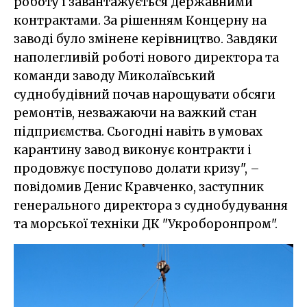
роботу і завантажується державними
контрактами. За рішенням Концерну на
заводі було змінене керівництво. Завдяки
наполегливій роботі нового директора та
команди заводу Миколаївський
суднобудівний почав нарощувати обсяги
ремонтів, незважаючи на важкий стан
підприємства. Сьогодні навіть в умовах
карантину завод виконує контракти і
продовжує поступово долати кризу", –
повідомив Денис Кравченко, заступник
генерального директора з суднобудування
та морської техніки ДК "Укроборонпром".