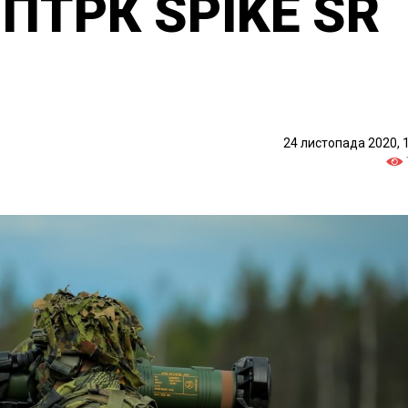
 ПТРК SPIKE SR
24 листопада 2020, 