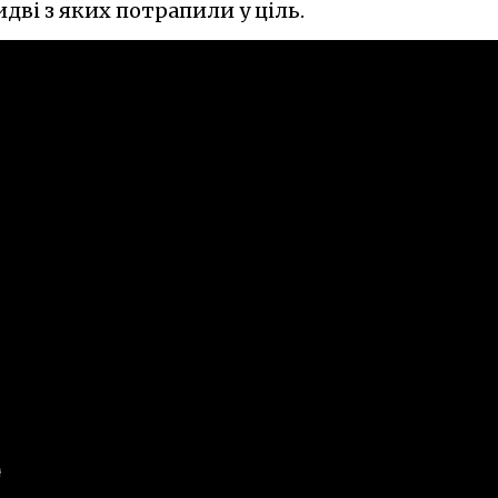
идві з яких потрапили у ціль.