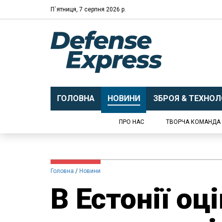
П`ятниця, 7 серпня 2026 р.
ГОЛОВНА
НОВИНИ
ЗБРОЯ & ТЕХНОЛО
ПРО НАС
ТВОРЧА КОМАНДА
Головна
Новини
​В Естонії оц