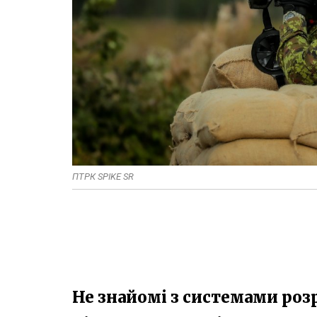
ПТРК SPIKE SR
Не знайомі з системами розр