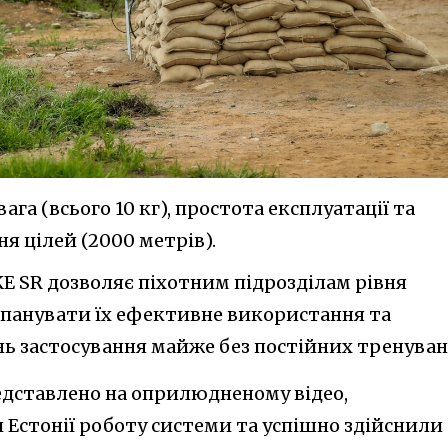
ага (всього 10 кг), простота експлуатації та
я цілей (2000 метрів).
E SR дозволяє піхотним підрозділам рівня
панувати їх ефективне використання та
ь застосування майже без постійних тренуван
редставлено на оприлюдненому відео,
Естонії роботу системи та успішно здійснили