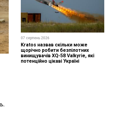
07 серпень 2026
Kratos назвав скільки може
щорічно робити безпілотних
винищувачів XQ-58 Valkyrie, які
потенційно цікаві Україні
ь.