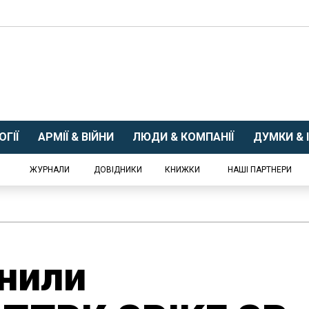
ГІЇ
АРМІЇ & ВІЙНИ
ЛЮДИ & КОМПАНІЇ
ДУМКИ & І
ЖУРНАЛИ
ДОВІДНИКИ
КНИЖКИ
НАШІ ПАРТНЕРИ
інили