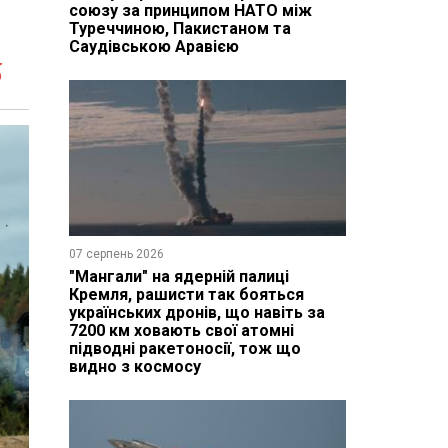
союзу за принципом НАТО між
Туреччиною, Пакистаном та
Саудівською Аравією
5
07 серпень 2026
"Мангали" на ядерній палиці
Кремля, рашисти так бояться
українських дронів, що навіть за
7200 км ховають свої атомні
підводні ракетоносії, тож що
видно з космосу