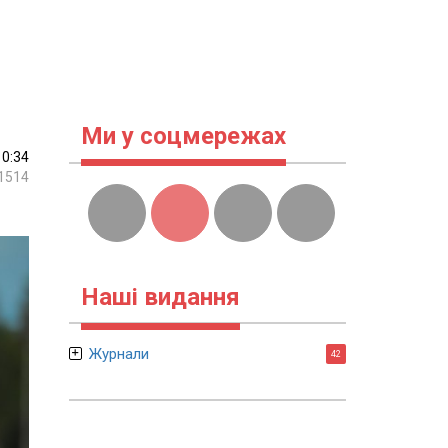
Ми у соцмережах
10:34
1514
Наші видання
Журнали
42