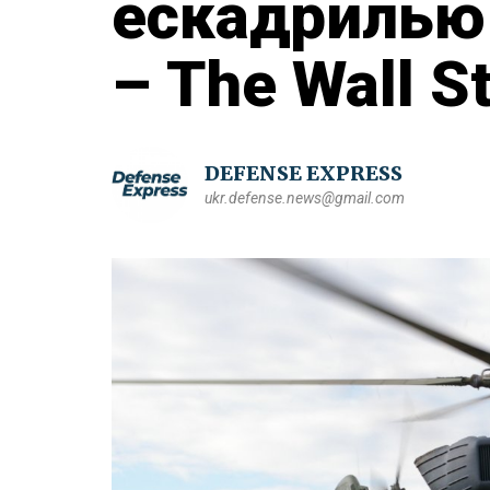
ескадрилью
– The Wall S
DEFENSE EXPRESS
ukr.defense.news@gmail.com