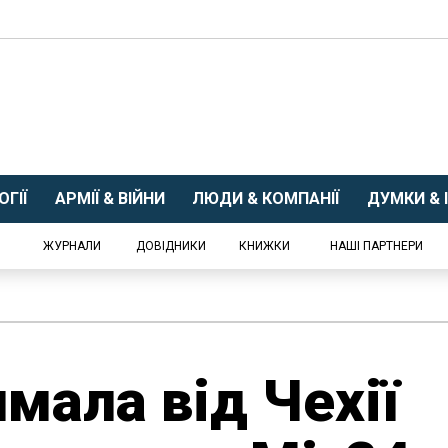
ГІЇ
АРМІЇ & ВІЙНИ
ЛЮДИ & КОМПАНІЇ
ДУМКИ & І
ЖУРНАЛИ
ДОВІДНИКИ
КНИЖКИ
НАШІ ПАРТНЕРИ
мала від Чехії