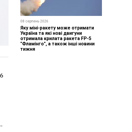
08 серпень 2026
Яку міні-ракету може отримати
Україна та які нові двигуни
отримала крилата ракета FP-5
"Фламінго", а також інші новини
тижня
16
.
-