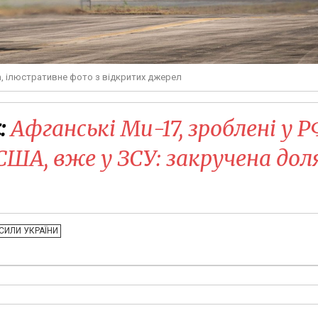
m, ілюстративне фото з відкритих джерел
:
Афганські Ми-17, зроблені у 
ША, вже у ЗСУ: закручена дол
СИЛИ УКРАЇНИ