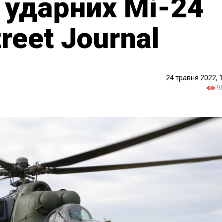
 ударних Мі-24
treet Journal
24 травня 2022, 
9