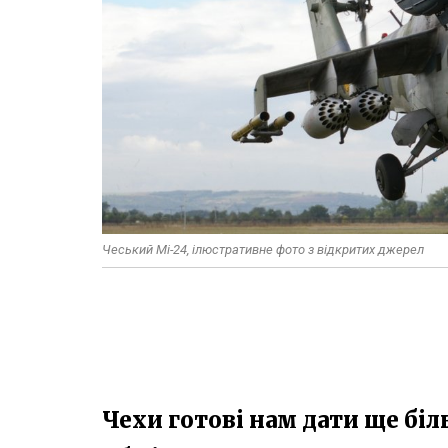
Чеський Мі-24, ілюстративне фото з відкритих джерел
Чехи готові нам дати ще біл