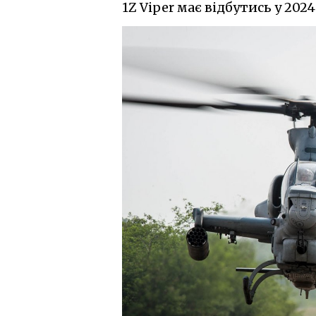
1Z Viper має відбутись у 202