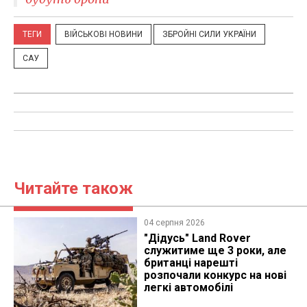
ТЕГИ
ВІЙСЬКОВІ НОВИНИ
ЗБРОЙНІ СИЛИ УКРАЇНИ
САУ
Читайте також
04 серпня 2026
"Дідусь" Land Rover
служитиме ще 3 роки, але
британці нарешті
розпочали конкурс на нові
легкі автомобілі