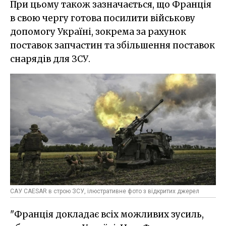
При цьому також зазначається, що Франція
в свою чергу готова посилити військову
допомогу Україні, зокрема за рахунок
поставок запчастин та збільшення поставок
снарядів для ЗСУ.
САУ CAESAR в строю ЗСУ, ілюстративне фото з відкритих джерел
"Франція докладає всіх можливих зусиль,