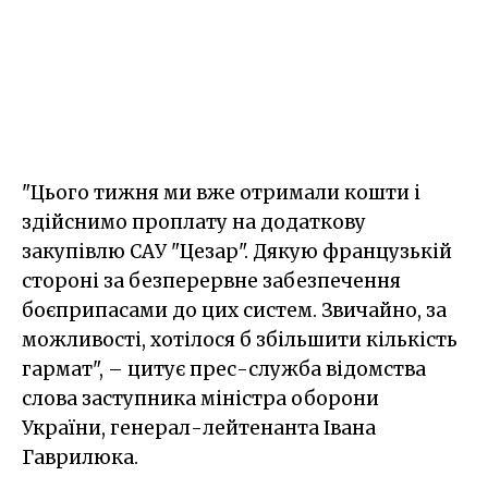
"Цього тижня ми вже отримали кошти і
здійснимо проплату на додаткову
закупівлю САУ "Цезар". Дякую французькій
стороні за безперервне забезпечення
боєприпасами до цих систем. Звичайно, за
можливості, хотілося б збільшити кількість
гармат", – цитує прес-служба відомства
слова заступника міністра оборони
України, генерал-лейтенанта Івана
Гаврилюка.