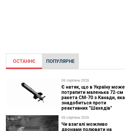
ОСТАННЄ
ПОПУЛЯРНЕ
06 серпень 2026
Є натяк, що в Україну може
потрапити маленька 72-см
ракета CM-70 з Канади, яка
знадобиться проти
реактивних "Шахедів"
06 серпень 2026
Чи взагалі можливо
дронами полювати на