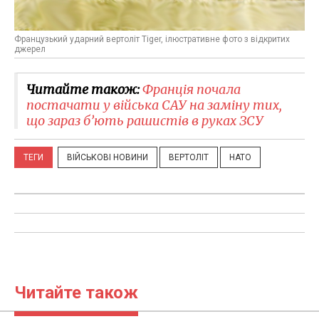
Французький ударний вертоліт Tiger, ілюстративне фото з відкритих
джерел
Читайте також:
Франція почала
постачати у війська САУ на заміну тих,
що зараз б’ють рашистів в руках ЗСУ
ТЕГИ
ВІЙСЬКОВІ НОВИНИ
ВЕРТОЛІТ
НАТО
Читайте також