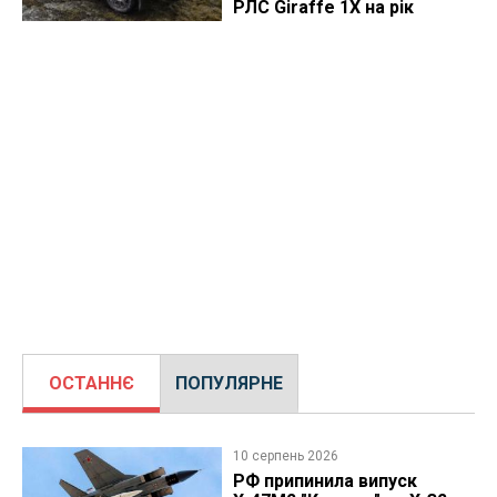
РЛС Giraffe 1X на рік
ОСТАННЄ
ПОПУЛЯРНЕ
10 серпень 2026
РФ припинила випуск