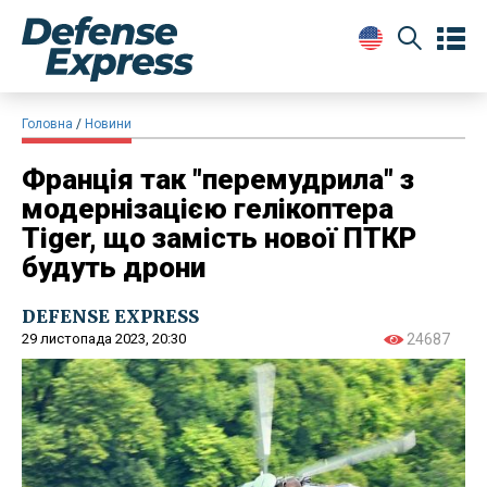
Головна
Новини
Франція так "перемудрила" з
модернізацією гелікоптера
Tiger, що замість нової ПТКР
будуть дрони
DEFENSE EXPRESS
29 листопада 2023, 20:30
24687