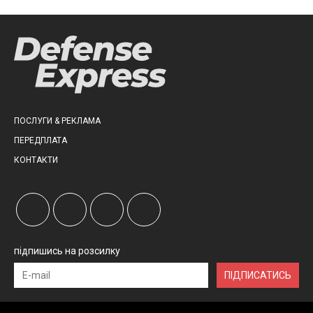
ПОСЛУГИ & РЕКЛАМА
ПЕРЕДПЛАТА
КОНТАКТИ
підпишись на розсилку
ПІДПИСАТИСЬ