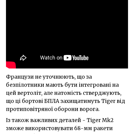
Французи не уточнюють, що за
безпілотники мають бути інтегровані на
цей вертоліт, але натомість стверджують,
що ці бортові БПЛА захищатимуть Tiger від
протиповітряної оборони ворога.
Із також важливих деталей - Tiger Mk2
зможе використовувати 68-мм ракети