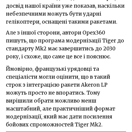
досвід нашої країни уже показав, наскільки
небезпечними можуть бути ударні
гелікоптери, оснащені такими ракетами.
Але з іншої сторони, автори Opex360
пишуть, що програма модернізації Tiger до
стандарту Mk2 має завершитись до 2030
року, і схоже, що саме це все і пояснює.
Ймовірно, французькі урядовці та
спеціалісти могли оцінити, що в такий
строк з інтеграцією ракети Akeron LP
можуть просто не впоратись. Тому
вирішили обрати можливо менш
масштабний, але практичніший формат
модернізації, який має дати посилення
бойових спроможностей Tiger Mk2.