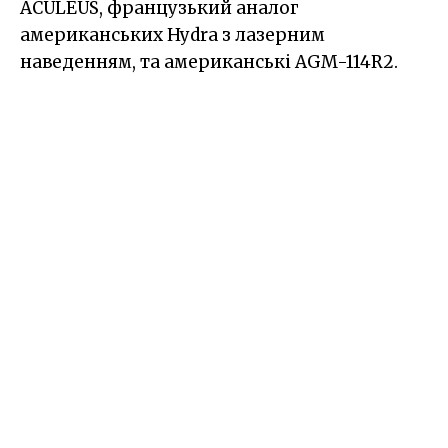
ACULEUS, французький аналог
американських Hydra з лазерним
наведенням, та американські AGM-114R2.