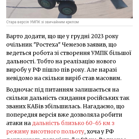
Стара версія УМПК зі звичайним крилом
Варто додати, що ще у грудні 2023 року
очільник "Ростеха" Чемезов заявив, що
ведеться робота зі створення УМПК більшої
дальності. Тобто на реалізацію нового
виробу у РФ пішло пів року. Але наразі
невідомо на скільки виріб став масовим.
Водночас під питанням залишається на
скільки дальність скидання російських так
званих КАБів збільшилась. Нагадаємо, що
попередня версія вже дозволяла робити
атаки на
дальність близько 60-65 км з
режиму висотного польоту
, хоча у РФ