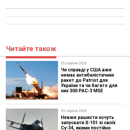
Читайте також
05 серпня 2026
Чи справді у США вже
немає антибалістичних
ракет до Patriot для
України та чи багато для
них 300 PAC-3 MSE
09 серпня 2026
Невже рашисти хочуть
запускати Х-101 зі своїх
Су-34, якими постійно