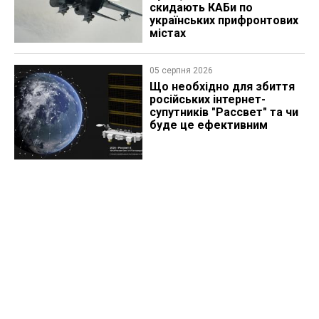
скидають КАБи по
українських прифронтових
містах
05 серпня 2026
Що необхідно для збиття
російських інтернет-
супутників "Рассвет" та чи
буде це ефективним