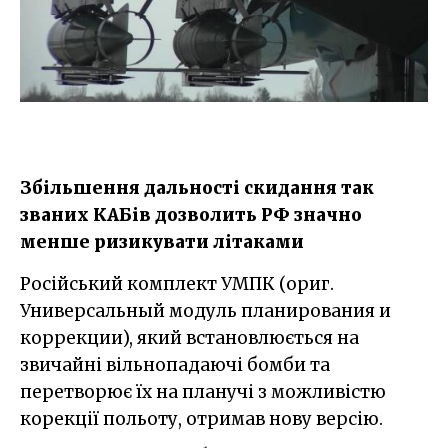
Збільшення дальності скидання так
званих КАБів дозволить РФ значно
менше ризикувати літаками
Російський комплект УМПК (ориг.
Универсальный модуль планирования и
коррекции), який встановлюється на
звичайні вільнопадаючі бомби та
перетворює їх на планучі з можливістю
корекції польоту, отримав нову версію.