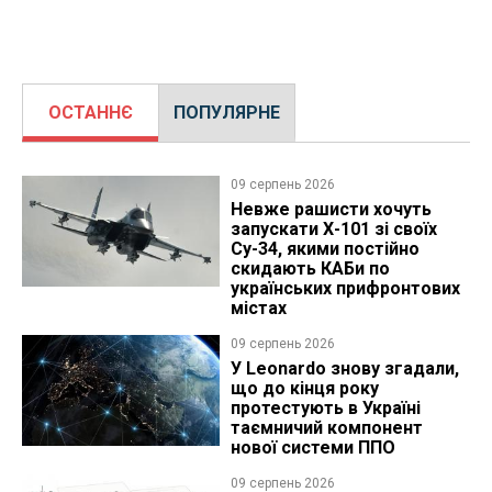
ОСТАННЄ
ПОПУЛЯРНЕ
09 серпень 2026
Невже рашисти хочуть
запускати Х-101 зі своїх
Су-34, якими постійно
скидають КАБи по
українських прифронтових
містах
09 серпень 2026
У Leonardo знову згадали,
що до кінця року
протестують в Україні
таємничий компонент
нової системи ППО
09 серпень 2026