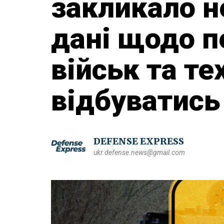
закликало 
дані щодо п
військ та те
відбуватись 
DEFENSE EXPRESS
ukr.defense.news@gmail.com