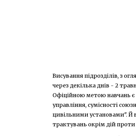
Висування підрозділів, з огл
через декілька днів - 2 трав
Офіційною метою навчань є 
управління, сумісності союзн
цивільними установами". Й 
трактувань окрім дій проти 