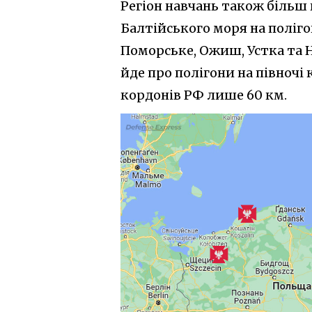
Регіон навчань також більш н
Балтійського моря на поліг
Поморське, Ожиш, Устка та 
йде про полігони на півночі
кордонів РФ лише 60 км.