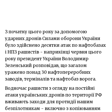
З початку цього року за допомогою
ударних дронів Силами оборони України
було здійснено десятки атак по нафтобазах
і НПЗ рашистів - наприкінці червня цього
року президент України Володимир
Зеленський розповідав, що загалом
уражено понад 30 нафтопереробних
заводів, терміналів та нафтобаз ворога.
Водночас рашисти з огляду на постійні
атаки українських дронів по території РФ
вживають заходи для протидії нашим
безпілотникам - включно з копіюванням