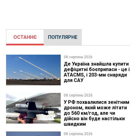
ОСТАННЄ
ПОПУЛЯРНЕ
08 серпень 2026
Де Україна знайшла купити
дефіцитні боєприпаси - це і
ATACMS, і 203-мм снаряди
для САУ
08 серпень 2026
У РФ похвалилися зенітним
дроном, який може літати
до 560 км/год, але чи
дійсно він буде настільки
швидким
08 серпень 2026