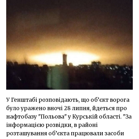
У Генштабі розповідають, що об’єкт ворога
було уражено вночі 28 липня, йдеться про
нафтобазу "Польова" у Курській області. "За
інформацією розвідки, в районі
розташування об’єкта працювали засоби