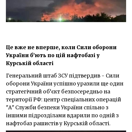
Це вже не вперше, коли Сили оборони
України б’ють по цій нафтобазі у
Курській області
Генеральний штаб ЗСУ підтвердив - Сили
оборони України успішно уразили ще один
стратегічний об’єкт безпосередньо на
території РФ: центр спеціальних операцій
"А" Служби безпеки України спільно з
іншими підрозділами вдарили по одній з
нафтобаз рашистів у Курській області.