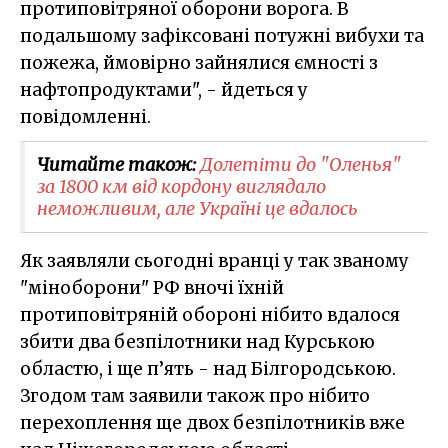
протиповітряної оборони ворога. В
подальшому зафіксовані потужні вибухи та
пожежа, ймовірно зайнялися ємності з
нафтопродуктами", - йдеться у
повідомленні.
Читайте також:
Долетіти до "Оленья"
за 1800 км від кордону виглядало
неможливим, але Україні це вдалось
Як заявляли сьогодні вранці у так званому
"міноборони" РФ вночі їхній
протиповітряній обороні нібито вдалося
збити два безпілотники над Курською
областю, і ще п’ять - над Білгородською.
Згодом там заявили також про нібито
перехоплення ще двох безпілотників вже