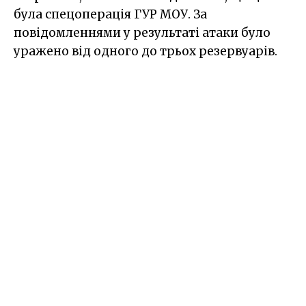
була спецоперація ГУР МОУ. За
повідомленнями у результаті атаки було
уражено від одного до трьох резервуарів.