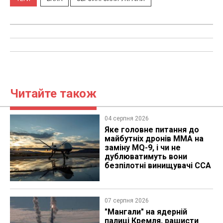
Читайте також
04 серпня 2026
Яке головне питання до
майбутніх дронів MMA на
заміну MQ-9, і чи не
дублюватимуть вони
безпілотні винищувачі CCA
07 серпня 2026
"Мангали" на ядерній
палиці Кремля, рашисти