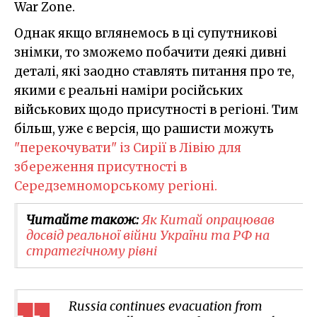
War Zone.
Однак якщо вглянемось в ці супутникові
знімки, то зможемо побачити деякі дивні
деталі, які заодно ставлять питання про те,
якими є реальні наміри російських
військових щодо присутності в регіоні. Тим
більш, уже є версія, що рашисти можуть
"перекочувати" із Сирії в Лівію для
збереження присутності в
Середземноморському регіоні.
Читайте також:
Як Китай опрацював
досвід реальної війни України та РФ на
стратегічному рівні
Russia continues evacuation from