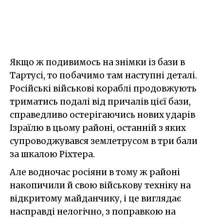
Якщо ж подивимось на знімки із бази в
Тартусі, то побачимо там наступні деталі.
Російські військові кораблі продовжують
триматись подалі від причалів цієї бази,
справедливо остерігаючись нових ударів
Ізраїлю в цьому районі, останній з яких
супроводжувався землетрусом в три бали
за шкалою Ріхтера.
Але водночас росіяни в тому ж районі
накопичили й свою військову техніку на
відкритому майданчику, і це виглядає
насправді нелогічно, з поправкою на