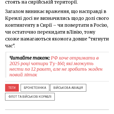
стоять на сирійській території.
Загалом виникає враження, що насправді в
Кремлі досі не визначились щодо долі свого
контингенту в Сирії – чи повертати в Росію,
чи остаточно перекидати вЛівію, тому
схоже намагаються якомога довше "тягнути
час".
Читайте також:
РФ хоче отримати в
2025 році чотири Ту-160, які можуть
нести по 12 ракет, але не зробить жоден
новий літак
ТЕГИ
БРОНЕТЕХНІКА
ВІЙСЬКОВА АВІАЦІЯ
ФЛОТ ТА ВІЙСЬКОВІ КОРАБЛІ