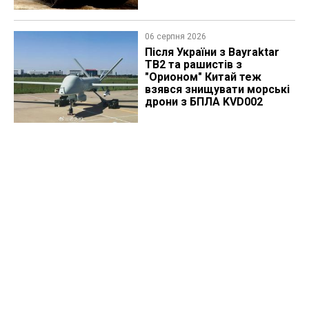
06 серпня 2026
Після України з Bayraktar
TB2 та рашистів з
"Орионом" Китай теж
взявся знищувати морські
дрони з БПЛА KVD002