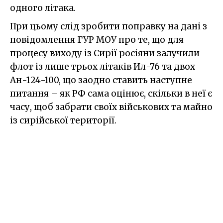
одного літака.
При цьому слід зробити поправку на дані з
повідомлення ГУР МОУ про те, що для
процесу виходу із Сирії росіяни залучили
флот із лише трьох літаків Ил-76 та двох
Ан-124-100, що заодно ставить наступне
питання – як РФ сама оцінює, скільки в неї є
часу, щоб забрати своїх військових та майно
із сирійської території.