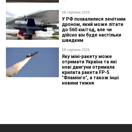
08 серпень 2026
У РФ похвалилися зенітним
дроном, який може літати
до 560 км/год, але чи
дійсно він буде настільки
швидким
08 серпень 2026
Яку міні-ракету може
отримати Україна та які
нові двигуни отримала
крилата ракета FP-5
"Фламінго", а також інші
новини тижня