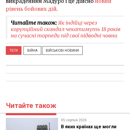
викраденням Мадуро і це дійсно
новий
рівень бойових дій
.
Читайте також:
Як індійці через
корупційний скандал чекатимуть 18 років
на сучасні торпеди під свої підводні човни
ТЕГИ
ВІЙНА
ВІЙСЬКОВІ НОВИНИ
Читайте також
05 серпня 2026
В яких країнах ще могли