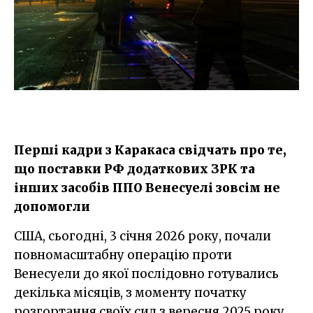
Перші кадри з Каракаса свідчать про те,
що поставки РФ додаткових ЗРК та
інших засобів ППО Венесуелі зовсім не
допомогли
США, сьогодні, 3 січня 2026 року, почали
повномасштабну операцію проти
Венесуели до якої послідовно готувались
декілька місяців, з моменту початку
розгортання своїх сил з вересня 2025 року.