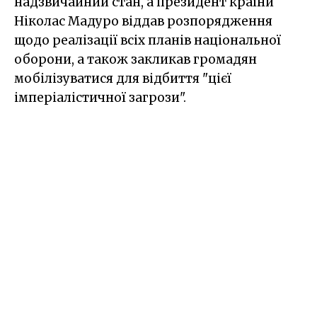
надзвичайний стан, а президент країни
Ніколас Мадуро віддав розпорядження
щодо реалізації всіх планів національної
оборони, а також закликав громадян
мобілізуватися для відбиття "цієї
імперіалістичної загрози".