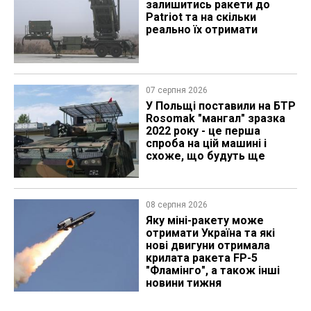
залишитись ракети до
Patriot та на скільки
реально їх отримати
07 серпня 2026
У Польщі поставили на БТР
Rosomak "мангал" зразка
2022 року - це перша
спроба на цій машині і
схоже, що будуть ще
08 серпня 2026
Яку міні-ракету може
отримати Україна та які
нові двигуни отримала
крилата ракета FP-5
"Фламінго", а також інші
новини тижня