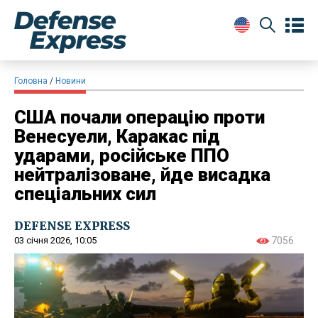
Головна
Новини
США почали операцію проти
Венесуели, Каракас під
ударами, російське ППО
нейтралізоване, йде висадка
спеціальних сил
DEFENSE EXPRESS
03 січня 2026, 10:05
7056