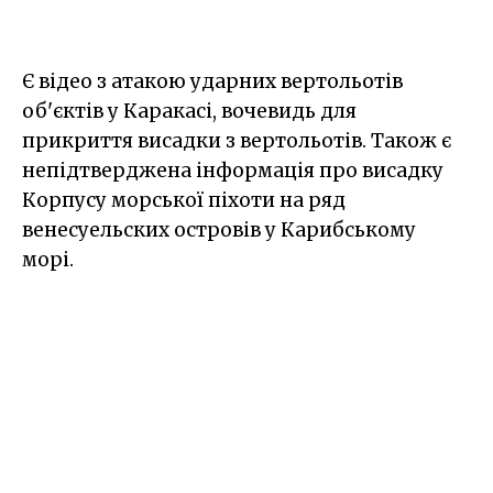
Є відео з атакою ударних вертольотів
об'єктів у Каракасі, вочевидь для
прикриття висадки з вертольотів. Також є
непідтверджена інформація про висадку
Корпусу морської піхоти на ряд
венесуельских островів у Карибському
морі.