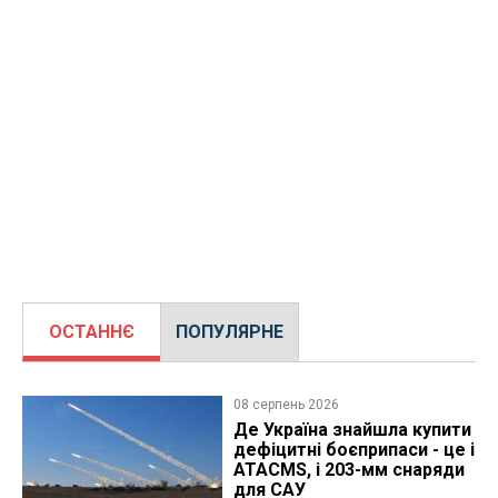
ОСТАННЄ
ПОПУЛЯРНЕ
08 серпень 2026
Де Україна знайшла купити
дефіцитні боєприпаси - це і
ATACMS, і 203-мм снаряди
для САУ