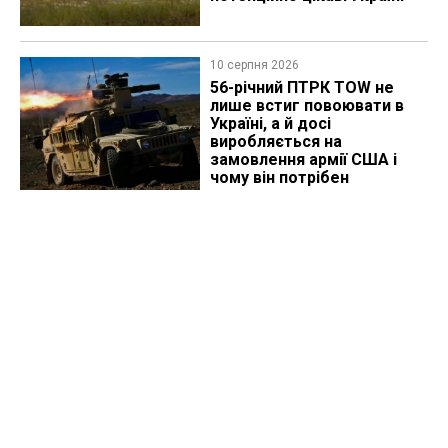
10 серпня 2026
56-річний ПТРК TOW не
лише встиг повоювати в
Україні, а й досі
виробляється на
замовлення армії США і
чому він потрібен