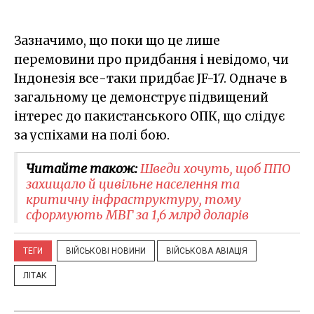
Зазначимо, що поки що це лише
перемовини про придбання і невідомо, чи
Індонезія все-таки придбає JF-17. Одначе в
загальному це демонструє підвищений
інтерес до пакистанського ОПК, що слідує
за успіхами на полі бою.
Читайте також:
Шведи хочуть, щоб ППО
захищало й цивільне населення та
критичну інфраструктуру, тому
сформують МВГ за 1,6 млрд доларів
ТЕГИ
ВІЙСЬКОВІ НОВИНИ
ВІЙСЬКОВА АВІАЦІЯ
ЛІТАК