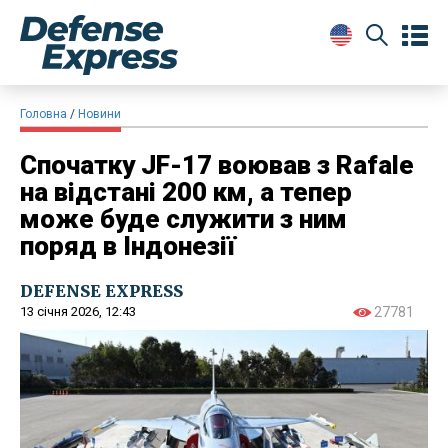
Головна
Новини
Спочатку JF-17 воював з Rafale
на відстані 200 км, а тепер
може буде служити з ним
поряд в Індонезії
DEFENSE EXPRESS
13 січня 2026, 12:43
27781