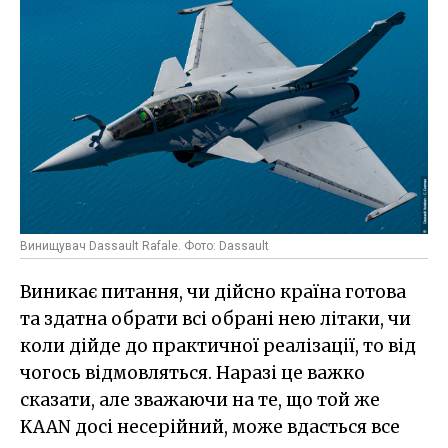
Винищувач Dassault Rafale. Фото: Dassault
Виникає питання, чи дійсно країна готова
та здатна обрати всі обрані нею літаки, чи
коли дійде до практичної реалізації, то від
чогось відмовляться. Наразі це важко
сказати, але зважаючи на те, що той же
KAAN досі несерійний, може вдасться все