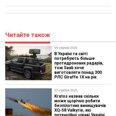
Читайте також
09 серпня 2026
В Україні та світі
потребують більше
протидронових радарів,
тож Saab хоче
виготовляти понад 300
РЛС Giraffe 1X на рік
07 серпня 2026
Kratos назвав скільки
може щорічно робити
безпілотних винищувачів
XQ-58 Valkyrie, які
потенційно цікаві Україні