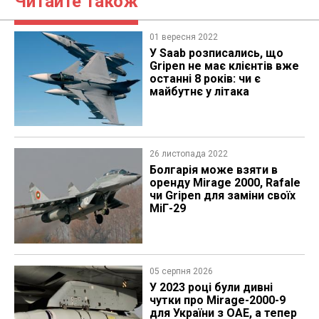
Читайте також
01 вересня 2022
У Saab розписались, що
Gripen не має клієнтів вже
останні 8 років: чи є
майбутнє у літака
26 листопада 2022
Болгарія може взяти в
оренду Mirage 2000, Rafale
чи Gripen для заміни своїх
МіГ-29
05 серпня 2026
У 2023 році були дивні
чутки про Mirage-2000-9
для України з ОАЕ, а тепер