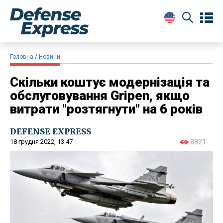
Головна
Новини
Скільки коштує модернізація та
обслуговування Gripen, якщо
витрати "розтягнути" на 6 років
DEFENSE EXPRESS
18 грудня 2022, 13:47
8821