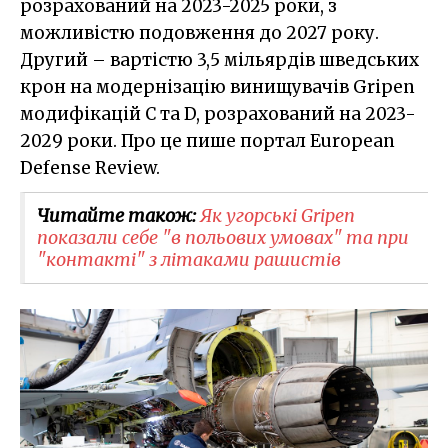
розрахований на 2023-2025 роки, з
можливістю подовження до 2027 року.
Другий – вартістю 3,5 мільярдів шведських
крон на модернізацію винищувачів Gripen
модифікацій C та D, розрахований на 2023-
2029 роки. Про це пише портал European
Defense Review.
Читайте також:
Як угорські Gripen
показали себе "в польових умовах" та при
"контакті" з літаками рашистів