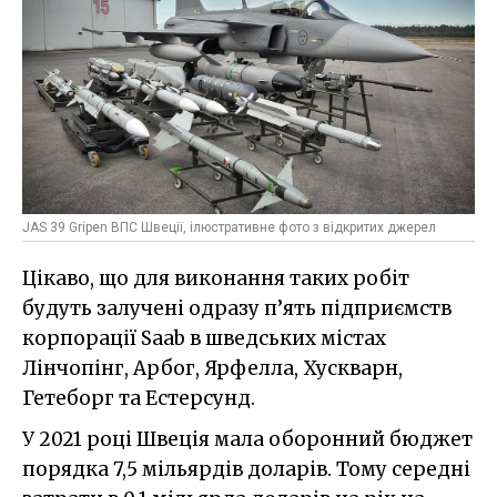
JAS 39 Gripen ВПС Швеції, ілюстративне фото з відкритих джерел
Цікаво, що для виконання таких робіт
будуть залучені одразу п’ять підприємств
корпорації Saab в шведських містах
Лінчопінг, Арбог, Ярфелла, Хускварн,
Гетеборг та Естерсунд.
У 2021 році Швеція мала оборонний бюджет
порядка 7,5 мільярдів доларів. Тому середні