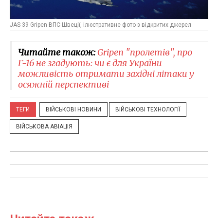
JAS 39 Gripen ВПС Швеції, ілюстративне фото з відкритих джерел
Читайте також:
Gripen "пролетів", про
F-16 не згадують: чи є для України
можливість отримати західні літаки у
осяжній перспективі
ТЕГИ
ВІЙСЬКОВІ НОВИНИ
ВІЙСЬКОВІ ТЕХНОЛОГІЇ
ВІЙСЬКОВА АВІАЦІЯ