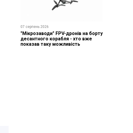
07 серпень 2026
"Мікрозаводи" FPV-дронів на борту
десантного корабля - хто вже
показав таку можливість