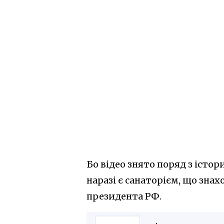
Бо відео знято поряд з іст
наразі є санаторієм, що зна
президента РФ.