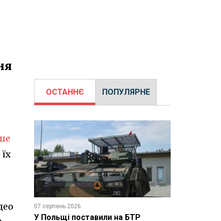
ня
ОСТАННЄ
ПОПУЛЯРНЕ
ше
 їх
део
07 серпень 2026
У Польщі поставили на БТР