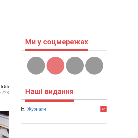
Ми у соцмережах
16:56
Наші видання
5728
Журнали
42