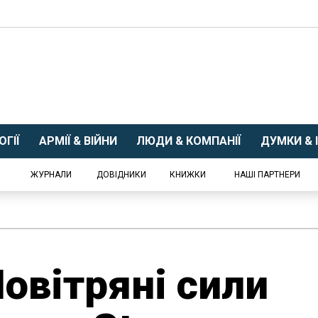
ГІЇ
АРМІЇ & ВІЙНИ
ЛЮДИ & КОМПАНІЇ
ДУМКИ & І
ЖУРНАЛИ
ДОВІДНИКИ
КНИЖКИ
НАШІ ПАРТНЕРИ
овітряні сили