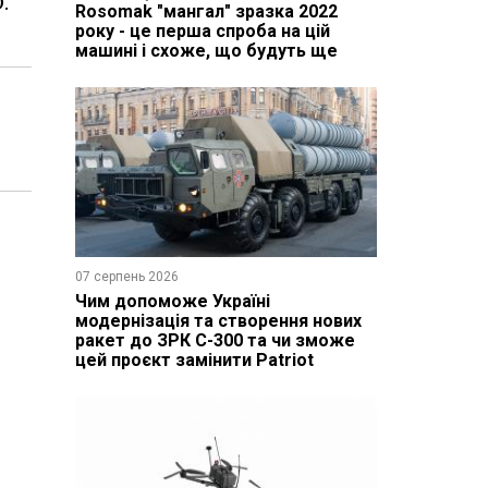
.
Rosomak "мангал" зразка 2022
року - це перша спроба на цій
машині і схоже, що будуть ще
07 серпень 2026
Чим допоможе Україні
модернізація та створення нових
ракет до ЗРК С-300 та чи зможе
цей проєкт замінити Patriot