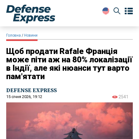
Головна
Новини
Щоб продати Rafale Франція
може піти аж на 80% локалізації
в Індії, але які нюанси тут варто
пам'ятати
DEFENSE EXPRESS
15 січня 2026, 19:12
2541