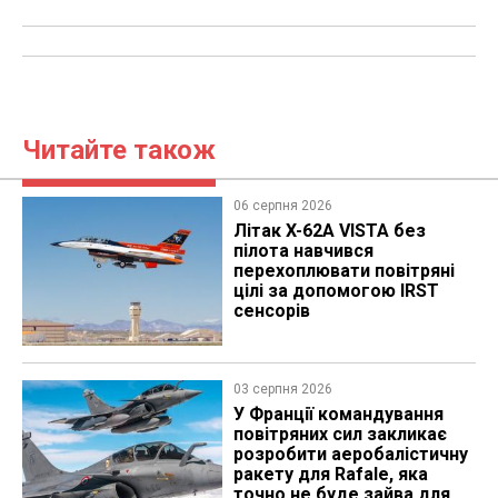
Читайте також
06 серпня 2026
Літак X-62A VISTA без
пілота навчився
перехоплювати повітряні
цілі за допомогою IRST
сенсорів
03 серпня 2026
У Франції командування
повітряних сил закликає
розробити аеробалістичну
ракету для Rafale, яка
точно не буде зайва для