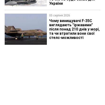
України
05 серпня 2026
Чому винищувачі F-35C
виглядають "іржавими"
після понад 210 днів у морі,
та чи втратили вони свої
стелс-можливості