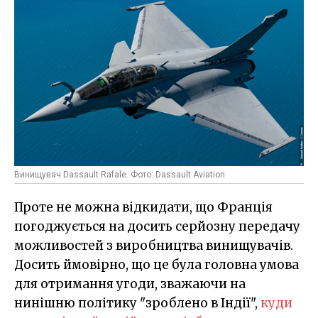
Винищувач Dassault Rafale. Фото: Dassault Aviation
Проте не можна відкидати, що Франція
погоджується на досить серйозну передачу
можливостей з виробництва винищувачів.
Досить ймовірно, що це була головна умова
для отримання угоди, зважаючи на
нинішню політику "зроблено в Індії",
куди