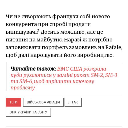
Чи не створюють французи собі нового
конкурента при спробі продати
винищувачі? Досить можливо, але це
питання на майбутнє. Наразі ж потрібно
заповнювати портфель замовлень на Rafale,
щоб далі нарощувати його виробництво.
Читайте також:
ВМС США розкрили
куди рухаються у заміні ракет SM-2, SM-3
та SM-6, щоб вирішити ключову
проблему
ТЕГИ
ВІЙСЬКОВА АВІАЦІЯ
ЛІТАК
ОПК УКРАЇНИ ТА СВІТУ