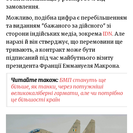
замовлення.
Можливо, подібна цифра є перебільшенням
та виданням "бажаного за дійсного" зі
сторони індійських медіа, зокрема
IDN
. Але
наразі й він стверджує, що перемовини ще
тривають, а контракт може бути
підписаний під час майбутнього візиту
президента Франції Еммануеля Макрона.
Читайте також:
БМП стануть ще
більше, як танки, через потужніші
великокаліберні гармати, але чи потрібно
це більшості країн