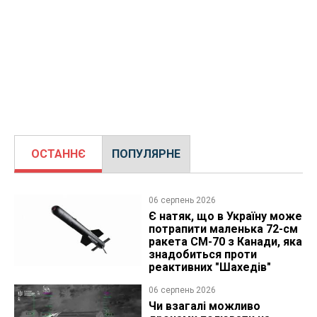
ОСТАННЄ
ПОПУЛЯРНЕ
06 серпень 2026
Є натяк, що в Україну може
потрапити маленька 72-см
ракета CM-70 з Канади, яка
знадобиться проти
реактивних "Шахедів"
06 серпень 2026
Чи взагалі можливо