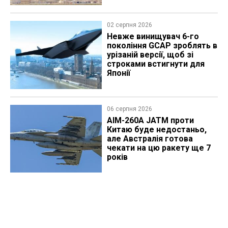
02 серпня 2026
Невже винищувач 6-го
покоління GCAP зроблять в
урізаній версії, щоб зі
строками встигнути для
Японії
06 серпня 2026
AIM-260A JATM проти
Китаю буде недостаньо,
але Австралія готова
чекати на цю ракету ще 7
років