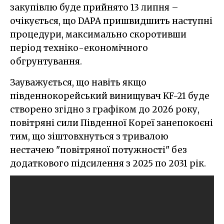
закупівлю буде прийнято 13 липня –
очікується, що DAPA пришвидшить наступні
процедури, максимально скоротивши
період техніко-економічного
обгрунтування.
Зауважується, що навіть якщо
південнокорейський винищувач KF-21 буде
створено згідно з графіком до 2026 року,
повітряні сили Південної Кореї занепокоєні
тим, що зіштовхнуться з тривалою
нестачею "повітряної потужності" без
додаткового підсилення з 2025 по 2031 рік.