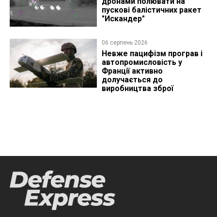
дронами полювати на
пускові балістичних ракет
"Искандер"
06 серпень 2026
Невже пацифізм програв і
автопромисловість у
Франції активно
долучається до
виробництва зброї