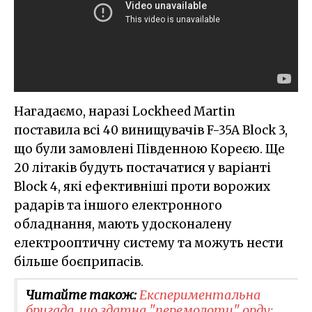
Нагадаємо, наразі Lockheed Martin
поставила всі 40 винищувачів F-35A Block 3,
що були замовлені Південною Кореєю. Ще
20 літаків будуть постачатися у варіанті
Block 4, які ефективніші проти ворожих
радарів та іншого електронного
обладнання, мають удосконалену
електрооптичну систему та можуть нести
більше боєприпасів.
Читайте також:
Експериментальна
бригада, що здатна "перемолоти" орду: