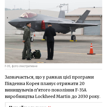
F-35, фото ілюстративне
Зазначається, що у рамках цієї програми
Південна Корея планує отримати 20
винищувачів п’ятого покоління F-35A
виробництва Lockheed Martin до 2030 року.