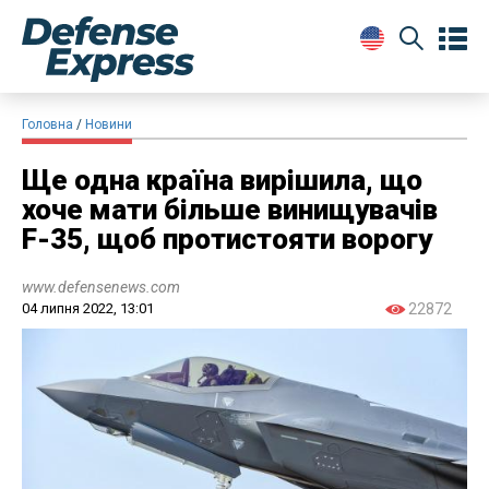
Головна
Новини
Ще одна країна вирішила, що
хоче мати більше винищувачів
F-35, щоб протистояти ворогу
www.defensenews.com
04 липня 2022, 13:01
22872