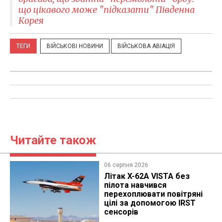
що цікавого може "підказати" Південна
Корея
ТЕГИ
ВІЙСЬКОВІ НОВИНИ
ВІЙСЬКОВА АВІАЦІЯ
Читайте також
06 серпня 2026
Літак X-62A VISTA без
пілота навчився
перехоплювати повітряні
цілі за допомогою IRST
сенсорів