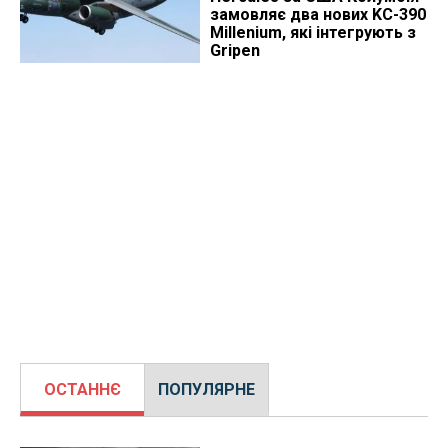
замовляє два нових KC-390
Millenium, які інтегрують з
Gripen
ОСТАННЄ
ПОПУЛЯРНЕ