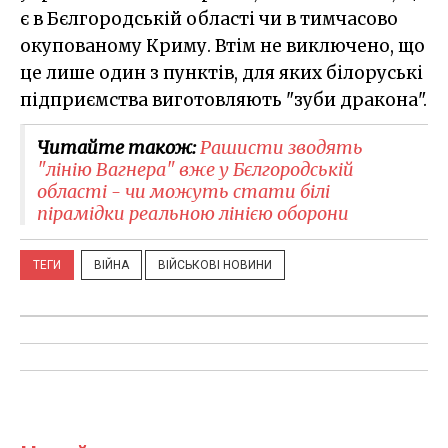
є в Бєлгородській області чи в тимчасово
окупованому Криму. Втім не виключено, що
це лише один з пунктів, для яких білоруські
підприємства виготовляють "зуби дракона".
Читайте також:
Рашисти зводять
"лінію Вагнера" вже у Бєлгородській
області - чи можуть стати білі
пірамідки реальною лінією оборони
ТЕГИ
ВІЙНА
ВІЙСЬКОВІ НОВИНИ