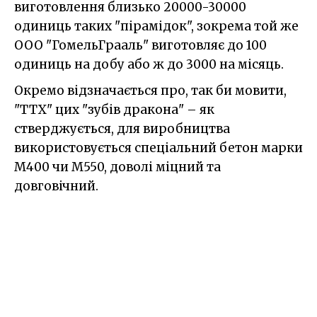
виготовлення близько 20000-30000
одиниць таких "пірамідок", зокрема той же
ООО "ГомельГрааль" виготовляє до 100
одиниць на добу або ж до 3000 на місяць.
Окремо відзначається про, так би мовити,
"ТТХ" цих "зубів дракона" – як
стверджується, для виробництва
використовується спеціальний бетон марки
M400 чи M550, доволі міцний та
довговічний.