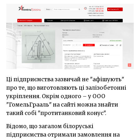
Ці підприємства зазвичай не "афішують"
про те, що виготовляють ці залізобетонні
укріплення. Окрім одного – у ООО
"ГомельГрааль" на сайті можна знайти
такий собі "протитанковий конус".
Відомо, що загалом білоруські
підприємства отримали замовлення на