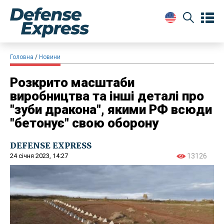
Головна
Новини
Розкрито масштаби
виробництва та інші деталі про
"зуби дракона", якими РФ всюди
"бетонує" свою оборону
DEFENSE EXPRESS
24 січня 2023, 14:27
13126