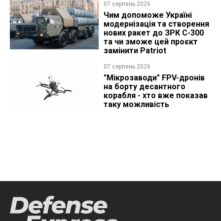
07 серпень 2026
Чим допоможе Україні
модернізація та створення
нових ракет до ЗРК С-300
та чи зможе цей проєкт
замінити Patriot
07 серпень 2026
"Мікрозаводи" FPV-дронів
на борту десантного
корабля - хто вже показав
таку можливість