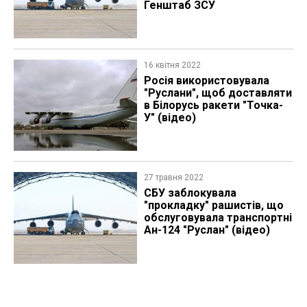
Генштаб ЗСУ
16 квітня 2022
Росія використовувала
"Руслани", щоб доставляти
в Білорусь ракети "Точка-
У" (відео)
27 травня 2022
СБУ заблокувала
"прокладку" рашистів, що
обслуговувала транспортні
Ан-124 "Руслан" (відео)