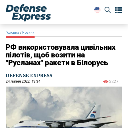
Головна
Новини
РФ використовувала цивільних
пілотів, щоб возити на
"Русланах" ракети в Білорусь
DEFENSE EXPRESS
24 липня 2022, 13:34
3227