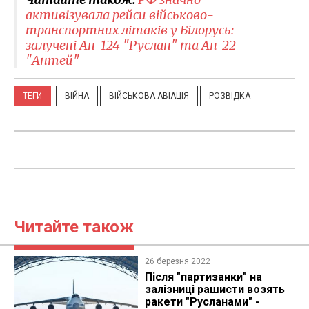
активізувала рейси військово-
транспортних літаків у Білорусь:
залучені Ан-124 "Руслан" та Ан-22
"Антей"
ТЕГИ
ВІЙНА
ВІЙСЬКОВА АВІАЦІЯ
РОЗВІДКА
Читайте також
26 березня 2022
Після "партизанки" на
залізниці рашисти возять
ракети "Русланами" -