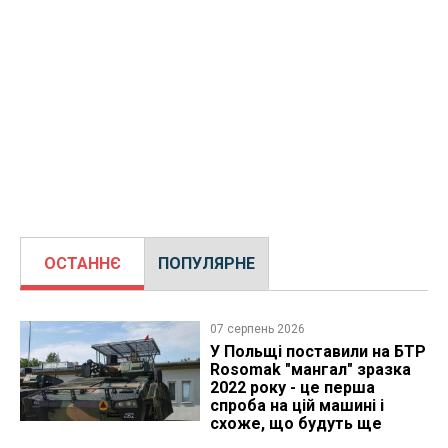
ОСТАННЄ
ПОПУЛЯРНЕ
07 серпень 2026
У Польщі поставили на БТР
Rosomak "мангал" зразка
2022 року - це перша
спроба на цій машині і
схоже, що будуть ще