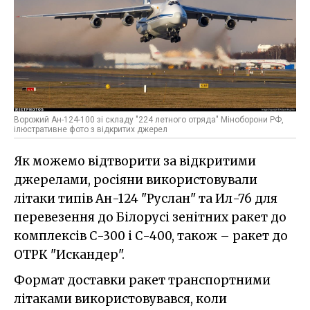
Ворожий Ан-124-100 зі складу "224 летного отряда" Міноборони РФ,
ілюстративне фото з відкритих джерел
Як можемо відтворити за відкритими
джерелами, росіяни використовували
літаки типів Ан-124 "Руслан" та Ил-76 для
перевезення до Білорусі зенітних ракет до
комплексів С-300 і С-400, також – ракет до
ОТРК "Искандер".
Формат доставки ракет транспортними
літаками використовувався, коли