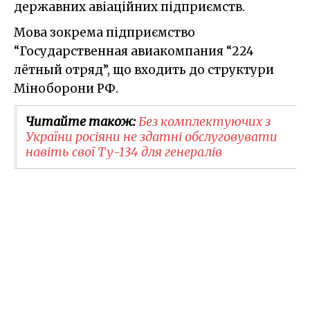
державних авіаційних підприємств.
Мова зокрема підприємство
“Государственная авиакомпания “224
лётный отряд”, що входить до структури
Міноборони РФ.
Читайте також:
Без комплектуючих з
України росіяни не здатні обслуговувати
навіть свої Ту-134 для генералів