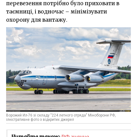
перевезення потрібно було приховати в
таємниці, і водночас – мінімізувати
охорону для вантажу.
Ворожий Ил-76 зі складу "224 летного отряда" Міноборони РФ,
ілюстративне фото з відкритих джерел
Читайте також:
РФ значно