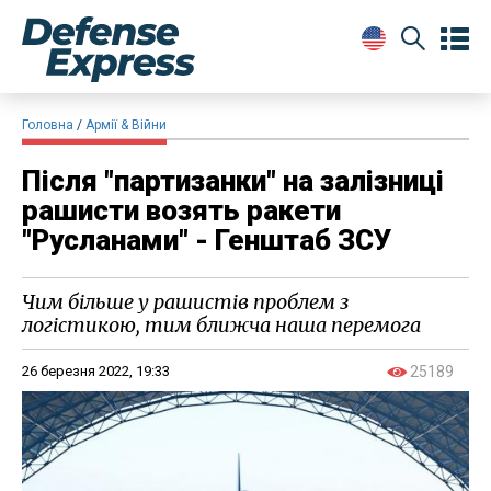
Головна
Армії & Війни
Після "партизанки" на залізниці
рашисти возять ракети
"Русланами" - Генштаб ЗСУ
Чим більше у рашистів проблем з
логістикою, тим ближча наша перемога
26 березня 2022, 19:33
25189