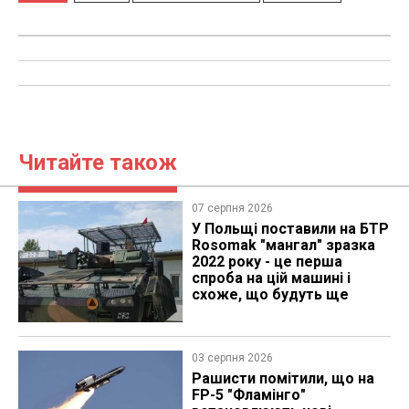
Читайте також
07 серпня 2026
У Польщі поставили на БТР
Rosomak "мангал" зразка
2022 року - це перша
спроба на цій машині і
схоже, що будуть ще
03 серпня 2026
Рашисти помітили, що на
FP-5 "Фламінго"