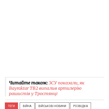
Читайте також:
ЗСУ показали, як
Bayraktar TB2 випалив артилерію
рашистів у Тростянці
ТЕГИ
ВІЙНА
ВІЙСЬКОВІ НОВИНИ
РОЗВІДКА