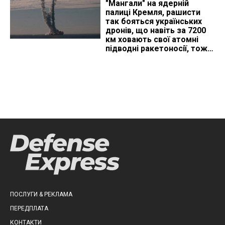
"Мангали" на ядерній
палиці Кремля, рашисти
так бояться українських
дронів, що навіть за 7200
км ховають свої атомні
підводні ракетоносії, тож
що видно з космосу
ПОСЛУГИ & РЕКЛАМА
ПЕРЕДПЛАТА
КОНТАКТИ