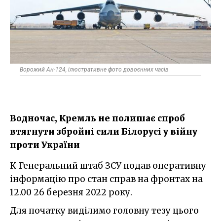
Ворожий Ан-124, ілюстративне фото довоєнних часів
Водночас, Кремль не полишає спроб
втягнути збройні сили Білорусі у війну
проти України
К Генеральний штаб ЗСУ подав оперативну
інформацію про стан справ на фронтах на
12.00 26 березня 2022 року.
Для початку виділимо головну тезу цього