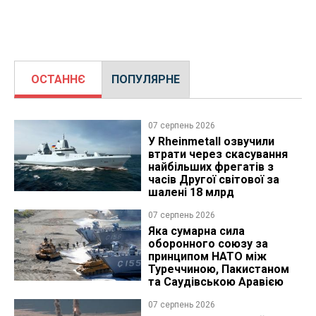
ОСТАННЄ
ПОПУЛЯРНЕ
07 серпень 2026
У Rheinmetall озвучили
втрати через скасування
найбільших фрегатів з
часів Другої світової за
шалені 18 млрд
07 серпень 2026
Яка сумарна сила
оборонного союзу за
принципом НАТО між
Туреччиною, Пакистаном
та Саудівською Аравією
07 серпень 2026