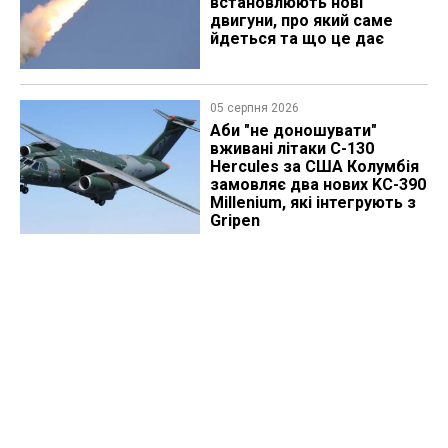
встановлюють нові
двигуни, про який саме
йдеться та що це дає
05 серпня 2026
Аби "не доношувати"
вживані літаки C-130
Hercules за США Колумбія
замовляє два нових KC-390
Millenium, які інтегрують з
Gripen