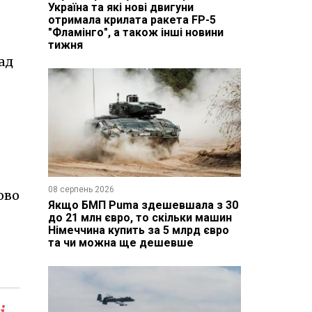
Україна та які нові двигуни
отримала крилата ракета FP-5
"Фламінго", а також інші новини
тижня
ад
08 серпень 2026
ово
Якщо БМП Puma здешевшала з 30
до 21 млн євро, то скільки машин
Німеччина купить за 5 млрд євро
та чи можна ще дешевше