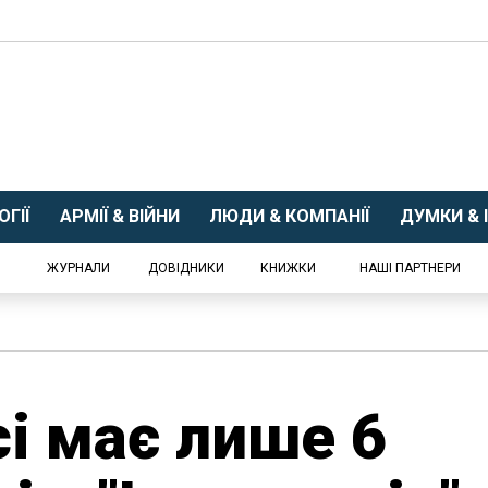
ГІЇ
АРМІЇ & ВІЙНИ
ЛЮДИ & КОМПАНІЇ
ДУМКИ & І
ЖУРНАЛИ
ДОВІДНИКИ
КНИЖКИ
НАШІ ПАРТНЕРИ
сі має лише 6