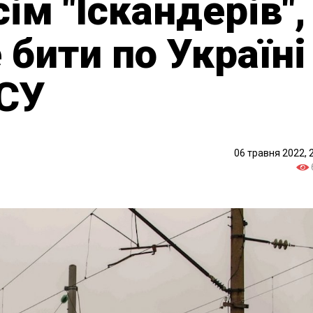
сім "Іскандерів",
бити по Україні
ЗСУ
06 травня 2022, 