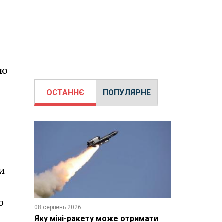
ію
ОСТАННЄ
ПОПУЛЯРНЕ
и
о
08 серпень 2026
Яку міні-ракету може отримати