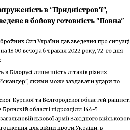
пруженість в "Придністров’ї",
ведене в бойову готовність "Повна"
бройних Сил України дав зведення про ситуац
а 18:00 вечора 6 травня 2022 року, 72-го дня
:
 в Білорусі лише шість літаків різних
"Искандер", якими може завдавати удари по
скої, Курскої та Бєлгородскої областей рашист
е Брянскій області підрозділи 144-ї
 загальновійськової армії Західного військовог
годження для війни проти України, в