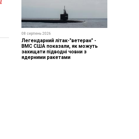
і
08 серпень 2026
Легендарний літак-"ветеран" -
ВМС США показали, як можуть
захищати підводні човни з
ядерними ракетами