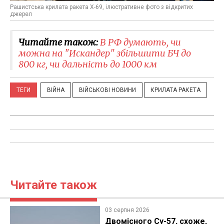
Рашистська крилата ракета Х-69, ілюстративне фото з відкритих
джерел
Читайте також:
В РФ думають, чи
можна на "Искандер" збільшити БЧ до
800 кг, чи дальність до 1000 км
ТЕГИ
ВІЙНА
ВІЙСЬКОВІ НОВИНИ
КРИЛАТА РАКЕТА
Читайте також
03 серпня 2026
Двомісного Су-57, схоже,