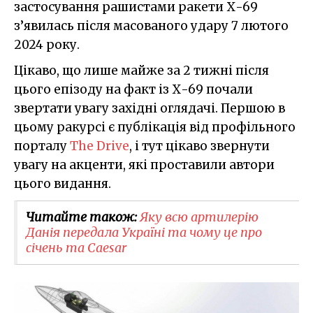
застосування рашистами ракети Х-69
з’явилась після масованого удару 7 лютого
2024 року.
Цікаво, що лише майже за 2 тижні після
цього епізоду на факт із Х-69 почали
звертати увагу західні оглядачі. Першою в
цьому ракурсі є публікація від профільного
порталу
The Drive
, і тут цікаво звернути
увагу на акценти, які проставили автори
цього видання.
Читайте також:
Яку всю артилерію
Данія передала Україні та чому це про
січень та Caesar