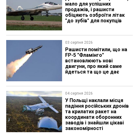
мало для успішних
продажів, і рашисти
обіцяють озброїти літак
"до зубів" для покупців
03 серпня 2026
Рашисти помітили, що на
FP-5 "Фламінго"
встановлюють нові
двигуни, про який саме
йдеться та що це дає
04 серпня 2026
У Польщі наклали місця
падіння російських дронів
та крилатих ракет на
координати оборонних
заводів і знайшли цікаві
закономірності