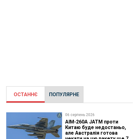
ОСТАННЄ
ПОПУЛЯРНЕ
06 серпень 2026
AIM-260A JATM проти
Китаю буде недостаньо,
але Австралія готова
чекати на цю ракету ще 7