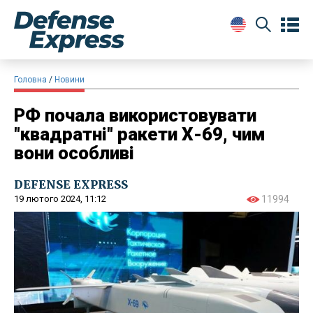
Головна
Новини
РФ почала використовувати
"квадратні" ракети Х-69, чим
вони особливі
DEFENSE EXPRESS
19 лютого 2024, 11:12
11994