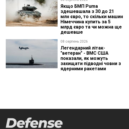
Якщо БМП Puma
здешевшала з 30 до 21
млн євро, то скільки машин
Німеччина купить за 5
млрд євро та чи можна ще
дешевше
08 серпень 2026
Легендарний літак-
"ветеран" - ВМС США
показали, як можуть
захищати підводні човни з
ядерними ракетами