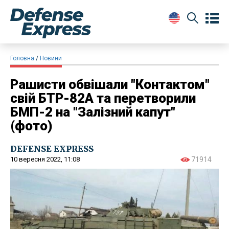
Головна
Новини
Рашисти обвішали "Контактом"
свій БТР-82А та перетворили
БМП-2 на "Залізний капут"
(фото)
DEFENSE EXPRESS
10 вересня 2022, 11:08
71914