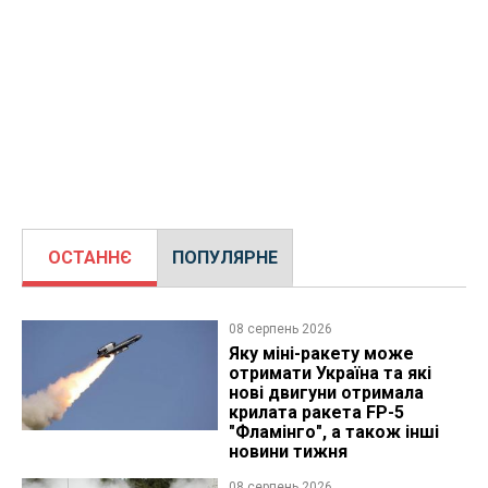
ОСТАННЄ
ПОПУЛЯРНЕ
08 серпень 2026
Яку міні-ракету може
отримати Україна та які
нові двигуни отримала
крилата ракета FP-5
"Фламінго", а також інші
новини тижня
08 серпень 2026