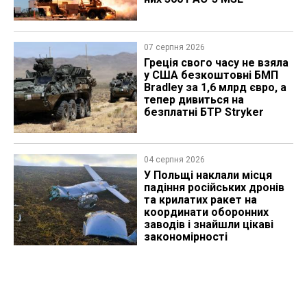
07 серпня 2026
Греція свого часу не взяла
у США безкоштовні БМП
Bradley за 1,6 млрд євро, а
тепер дивиться на
безплатні БТР Stryker
04 серпня 2026
У Польщі наклали місця
падіння російських дронів
та крилатих ракет на
координати оборонних
заводів і знайшли цікаві
закономірності