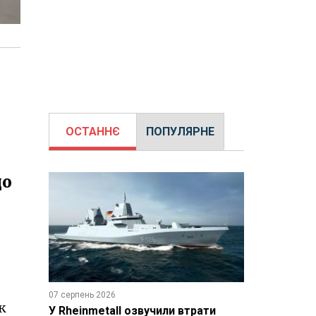
ОСТАННЄ
ПОПУЛЯРНЕ
до
07 серпень 2026
к
У Rheinmetall озвучили втрати