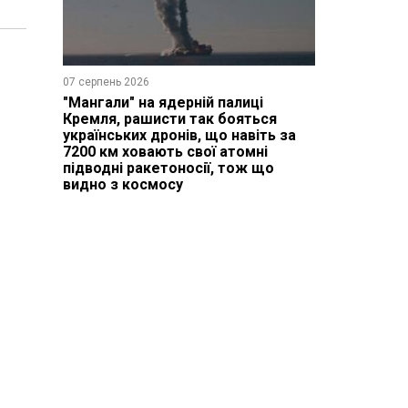
07 серпень 2026
"Мангали" на ядерній палиці
Кремля, рашисти так бояться
українських дронів, що навіть за
7200 км ховають свої атомні
підводні ракетоносії, тож що
видно з космосу