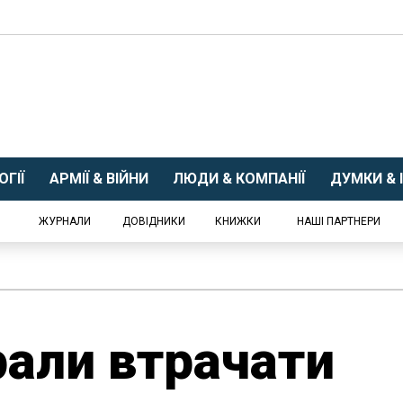
ГІЇ
АРМІЇ & ВІЙНИ
ЛЮДИ & КОМПАНІЇ
ДУМКИ & І
ЖУРНАЛИ
ДОВІДНИКИ
КНИЖКИ
НАШІ ПАРТНЕРИ
али втрачати